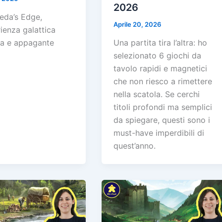
2026
da’s Edge,
Aprile 20, 2026
ienza galattica
a e appagante
Una partita tira l’altra: ho
selezionato 6 giochi da
tavolo rapidi e magnetici
che non riesco a rimettere
nella scatola. Se cerchi
titoli profondi ma semplici
da spiegare, questi sono i
must-have imperdibili di
quest’anno.