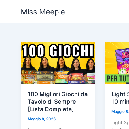
Vai
Miss Meeple
al
contenuto
100 Migliori Giochi da
Light
Tavolo di Sempre
10 min
[Lista Completa]
Maggio 8
Maggio 8, 2026
Light S