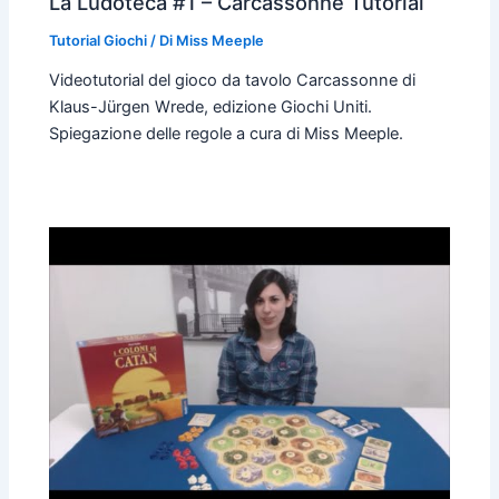
La Ludoteca #1 – Carcassonne Tutorial
Tutorial Giochi
/ Di
Miss Meeple
Videotutorial del gioco da tavolo Carcassonne di
Klaus-Jürgen Wrede, edizione Giochi Uniti.
Spiegazione delle regole a cura di Miss Meeple.