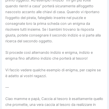
primo oggetto. Ad esempio l’indizio “mi giri più volte
quando rientri a casa” porterà sicuramente all’oggetto
nascosto accanto alle chiavi di casa. Quando vi riportano
l’oggetto del pirata, fateglielo inserire nel puzzle e
consegnate loro la prima scheda con un enigma da
risolvere tutti insieme. Se i bambini trovano la risposta
giusta, potete consegnare il secondo indizio e si parte alla
ricerca del secondo oggetto.
Si procede così alternando indizio e enigma, indizio e
enigma fino all’ultimo indizio che porterà al tesoro!
Vi faccio vedere qualche esempio di enigma, per capire se
è adatto ai vostri ragazzi.
—
Ciao mamme e papà, Caccia al tesoro è esattamente quello
che promette, una vera caccia al tesoro da realizzare in