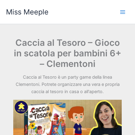
Vai
Miss Meeple
al
contenuto
Caccia al Tesoro – Gioco
in scatola per bambini 6+
– Clementoni
Caccia al Tesoro è un party game della linea
Clementoni. Potrete organizzare una vera e propria
caccia al tesoro in casa o all'aperto.