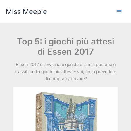
Vai
Miss Meeple
al
contenuto
Top 5: i giochi più attesi
di Essen 2017
Essen 2017 si avvicina e questa è la mia personale
classifica dei giochi più attesi.E voi, cosa prevedete
di comprare/provare?