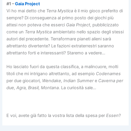
#1 –
Gaia Project
Vi ho mai detto che
Terra Mystica
è il mio gioco preferito di
sempre? Di conseguenza al primo posto dei giochi più
attesi non poteva che esserci
Gaia Project
, pubblicizzato
come un
Terra Mystica
ambientato nello spazio degli stessi
autori del precedente. Terraformare pianeti alieni sarà
altrettanto divertente? Le fazioni extraterrestri saranno
altrettanto forti e interessanti? Staremo a vedere…
Ho lasciato fuori da questa classifica, a malincuore, molti
titoli che mi intrigano altrettanto, ad esempio
Codenames
per due giocatori
, Wendake, Indian Summer
e
Caverna per
due, Agra, Brasil, Montana.
La curiosità sale…
E voi, avete già fatto la vostra lista della spesa per
Essen
?