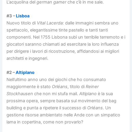
L’acquolina del
german gamer
che c’è in me sale.
#3 –
Lisboa
Nuovo titolo di
Vital Lacerda:
dalle immagini sembra uno
spettacolo, elegantissime tinte pastello e tanti tanti
componenti. Nel 1755 Lisbona subì un terribile terremoto e i
giocatori saranno chiamati ad esercitare la loro influenza
per dirigere i lavori di ricostruzione, affidandosi ai migliori
architetti e ingegneri.
#2 –
Altiplano
Nell’ultimo anno uno dei giochi che ho consumato
maggiormente è stato
Orléans
, titolo di
Reiner
Stockhausen
che non mi stufa mail.
Altiplano
è la sua
prossima opera, sempre basata sul movimento del bag
building e punta a ripetere il successo di
Orléans
. Un
gestione risorse ambientato nelle Ande con un simpatico
lama in copertina, come non provarlo?