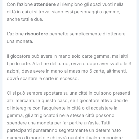
Con l’azione
attendere
si riempiono gli spazi vuoti nella
città in cui ci si trova, siano essi personaggi o gemme,
anche tutti e due.
L’azione
riscuotere
permette semplicemente di ottenere
una moneta.
Il giocatore può avere in mano solo carte gemma, mai altri
tipi di carte. Alla fine del turno, ovvero dopo aver svolto le 3
azioni, deve avere in mano al massimo 6 carte, altrimenti,
dovrà scartare le carte in eccesso.
Ci si può sempre spostare su una città in cui sono presenti
altri mercanti. In questo caso, se il giocatore attivo decide
di interagire con l’acquirente in città o di acquistare la
gemma, gli altri giocatori nella stessa città possono
spendere una moneta per far partire un’asta. Tutti i
partecipanti punteranno segretamente un determinato
numero di monete e chi avrà puntato il valore maggiore,