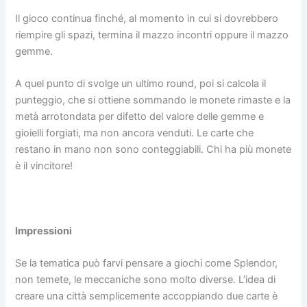
Il gioco continua finché, al momento in cui si dovrebbero
riempire gli spazi, termina il mazzo incontri oppure il mazzo
gemme.
A quel punto di svolge un ultimo round, poi si calcola il
punteggio, che si ottiene sommando le monete rimaste e la
metà arrotondata per difetto del valore delle gemme e
gioielli forgiati, ma non ancora venduti. Le carte che
restano in mano non sono conteggiabili. Chi ha più monete
è il vincitore!
Impressioni
Se la tematica può farvi pensare a giochi come Splendor,
non temete, le meccaniche sono molto diverse. L’idea di
creare una città semplicemente accoppiando due carte è