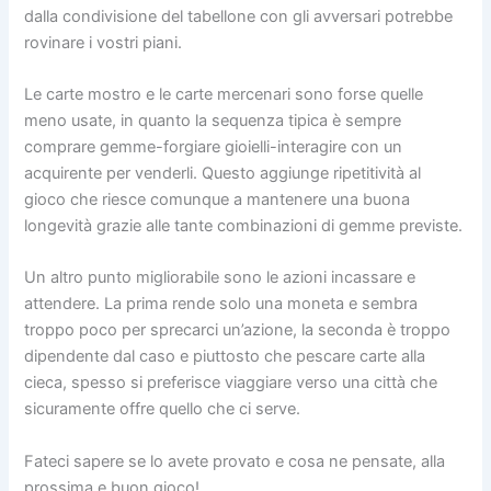
dalla condivisione del tabellone con gli avversari potrebbe
rovinare i vostri piani.
Le carte mostro e le carte mercenari sono forse quelle
meno usate, in quanto la sequenza tipica è sempre
comprare gemme-forgiare gioielli-interagire con un
acquirente per venderli. Questo aggiunge ripetitività al
gioco che riesce comunque a mantenere una buona
longevità grazie alle tante combinazioni di gemme previste.
Un altro punto migliorabile sono le azioni incassare e
attendere. La prima rende solo una moneta e sembra
troppo poco per sprecarci un’azione, la seconda è troppo
dipendente dal caso e piuttosto che pescare carte alla
cieca, spesso si preferisce viaggiare verso una città che
sicuramente offre quello che ci serve.
Fateci sapere se lo avete provato e cosa ne pensate, alla
prossima e buon gioco!