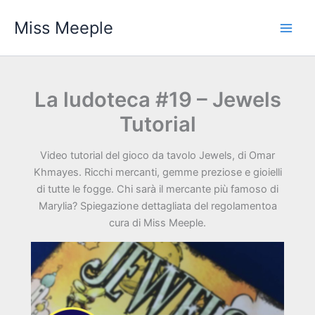
Vai
Miss Meeple
al
contenuto
La ludoteca #19 – Jewels
Tutorial
Video tutorial del gioco da tavolo Jewels, di Omar
Khmayes. Ricchi mercanti, gemme preziose e gioielli
di tutte le fogge. Chi sarà il mercante più famoso di
Marylia? Spiegazione dettagliata del regolamentoa
cura di Miss Meeple.