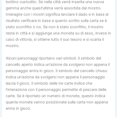
bottino custodito. Se nella città verrà inserita una nuova
gemma anche quest’ultima verrà assorbita dal mostro.
Interagire con i mostri significa lanciare il dado e in base al
risultato verificare in base a quanto scritto sulla carta se è
stato sconfitto o no. Se non è stato sconfitto, il mostro
resta in città e si aggiunge una moneta su di esso, invece in
caso di vittoria, si ottiene tutto il suo tesoro e si scarta il
mostro.
Alcuni personaggi riportano vari simboli. Il simbolo del
cancello aperto indica un’azione da svolgersi non appena il
personaggio entra in gioco. Il simbolo del cancello chiuso
indica un’azione da svolgersi non appena il personaggio
lascia il gioco. Il simbolo delle tre carte indice che
l’interazione con il personaggio permette di pescare delle
carte. Se è riportato un numero di monete, questo indica
quante monete vanno posizionate sulla carta non appena
entra in gioco.