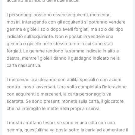
accanto al simbolo delle due frecce.
I personaggi possono essere acquirenti, mercenari,
mostri. Interagendo con gli acquirenti si potranno vendere
gemme e gioielli solo dopo averli forgiati, ma solo del tipo
indicato sull’acquirente. Non è possibile vendere una
gemma o gioiello nello stesso turno in cui sono stati
forgiati. Le gemme rendono la somma indicata in alto a
destra, mentre i gioielli danno il guadagno indicato nella
carta riassuntiva.
I mercenari ci aiuteranno con abilità speciali o con azioni
contro i nostri avversari. Una volta completata l’interazione
con acquirenti o mercenari, la carta personaggio va
scartata. Se sono presenti monete sulla carta, il giocatore
che ha interagito le mette nella propria riserva.
I mostri arraffano tesori, se sono in una città con una
gemma, quest’ultima va posta sotto la carta ad aumentare il