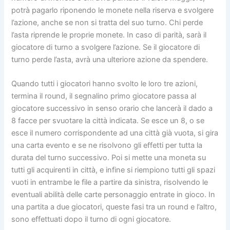
potrà pagarlo riponendo le monete nella riserva e svolgere
l’azione, anche se non si tratta del suo turno. Chi perde
l’asta riprende le proprie monete. In caso di parità, sarà il
giocatore di turno a svolgere l’azione. Se il giocatore di
turno perde l’asta, avrà una ulteriore azione da spendere.
Quando tutti i giocatori hanno svolto le loro tre azioni,
termina il round, il segnalino primo giocatore passa al
giocatore successivo in senso orario che lancerà il dado a
8 facce per svuotare la città indicata. Se esce un 8, o se
esce il numero corrispondente ad una città già vuota, si gira
una carta evento e se ne risolvono gli effetti per tutta la
durata del turno successivo. Poi si mette una moneta su
tutti gli acquirenti in città, e infine si riempiono tutti gli spazi
vuoti in entrambe le file a partire da sinistra, risolvendo le
eventuali abilità delle carte personaggio entrate in gioco. In
una partita a due giocatori, queste fasi tra un round e l’altro,
sono effettuati dopo il turno di ogni giocatore.