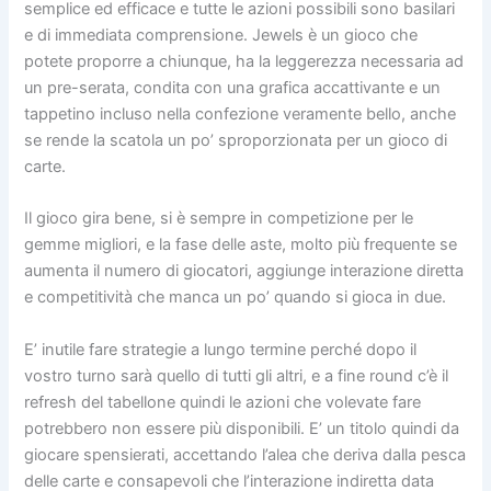
semplice ed efficace e tutte le azioni possibili sono basilari
e di immediata comprensione. Jewels è un gioco che
potete proporre a chiunque, ha la leggerezza necessaria ad
un pre-serata, condita con una grafica accattivante e un
tappetino incluso nella confezione veramente bello, anche
se rende la scatola un po’ sproporzionata per un gioco di
carte.
Il gioco gira bene, si è sempre in competizione per le
gemme migliori, e la fase delle aste, molto più frequente se
aumenta il numero di giocatori, aggiunge interazione diretta
e competitività che manca un po’ quando si gioca in due.
E’ inutile fare strategie a lungo termine perché dopo il
vostro turno sarà quello di tutti gli altri, e a fine round c’è il
refresh del tabellone quindi le azioni che volevate fare
potrebbero non essere più disponibili. E’ un titolo quindi da
giocare spensierati, accettando l’alea che deriva dalla pesca
delle carte e consapevoli che l’interazione indiretta data