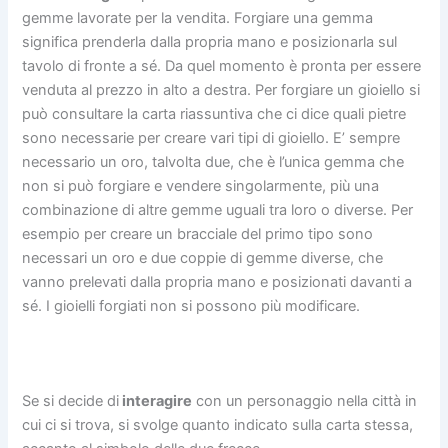
gemme lavorate per la vendita. Forgiare una gemma
significa prenderla dalla propria mano e posizionarla sul
tavolo di fronte a sé. Da quel momento è pronta per essere
venduta al prezzo in alto a destra. Per forgiare un gioiello si
può consultare la carta riassuntiva che ci dice quali pietre
sono necessarie per creare vari tipi di gioiello. E’ sempre
necessario un oro, talvolta due, che è l’unica gemma che
non si può forgiare e vendere singolarmente, più una
combinazione di altre gemme uguali tra loro o diverse. Per
esempio per creare un bracciale del primo tipo sono
necessari un oro e due coppie di gemme diverse, che
vanno prelevati dalla propria mano e posizionati davanti a
sé. I gioielli forgiati non si possono più modificare.
Se si decide di
interagire
con un personaggio nella città in
cui ci si trova, si svolge quanto indicato sulla carta stessa,