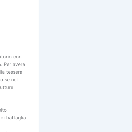
itorio con
o. Per avere
la tessera.
no se nel
rutture
sito
di battaglia