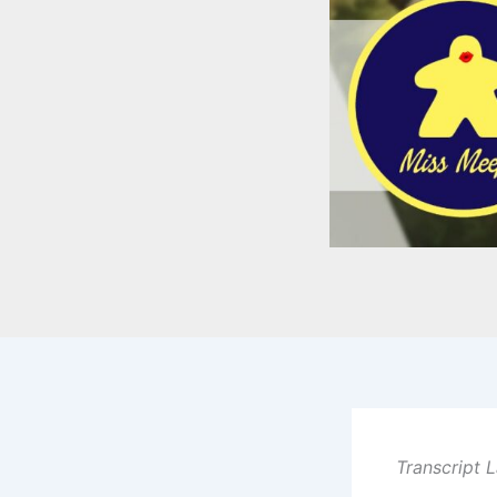
Transcript L