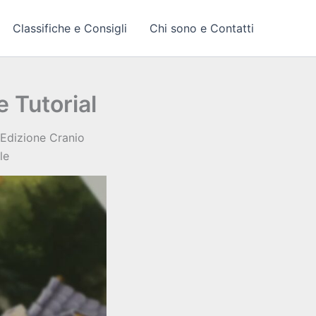
Classifiche e Consigli
Chi sono e Contatti
 Tutorial
 Edizione Cranio
le