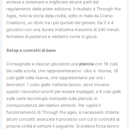
andava a sistemare e migliorare alcune parti del
regolamento della priam edizione. Il risultato è Through the
Ages, rivivi la storia della civiltà, edito in Italia da Cranio
Creations, un titolo tra i più quotati del genere. Da 2 a 4
giocatori con una durata indicativa massima di 240 minuti.
Armatevi di pazienza e vediamo come si gioca.
Setup e concetti di base
Consegnate a ciascun giocatore una
plancia
con 16 cubi
blu nella scorta, che rappresenteranno cibo e risorse, 18
cubi gialli nella riserva, che rappresentano per ora i
lavoratori. 1 cubo giallo nell’area lavoro, dove trovano
spazio i lavoratori pronti per essere impiegati, e 6 cubi gialli
sulle carte tecnologia stampate sulla plancia, in
corrispondenza del relativo simbolo. Per capire il
funzionamento di Through the ages, è necessario chiarire
alcuni concetti: avanzata Il processo con cui si costruirà la
propria civiltà è sempre il seguente. Si preleva forza lavoro