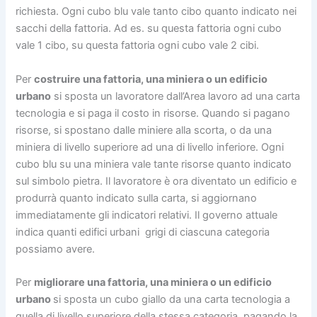
richiesta. Ogni cubo blu vale tanto cibo quanto indicato nei
sacchi della fattoria. Ad es. su questa fattoria ogni cubo
vale 1 cibo, su questa fattoria ogni cubo vale 2 cibi.
Per
costruire una fattoria, una miniera o un edificio
urbano
si sposta un lavoratore dall’Area lavoro ad una carta
tecnologia e si paga il costo in risorse. Quando si pagano
risorse, si spostano dalle miniere alla scorta, o da una
miniera di livello superiore ad una di livello inferiore. Ogni
cubo blu su una miniera vale tante risorse quanto indicato
sul simbolo pietra. Il lavoratore è ora diventato un edificio e
produrrà quanto indicato sulla carta, si aggiornano
immediatamente gli indicatori relativi. Il governo attuale
indica quanti edifici urbani grigi di ciascuna categoria
possiamo avere.
Per
migliorare una fattoria, una miniera o un edificio
urbano
si sposta un cubo giallo da una carta tecnologia a
quella di livello superiore della stessa categoria, pagando la