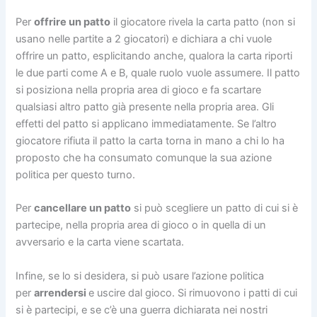
Per
offrire un patto
il giocatore rivela la carta patto (non si
usano nelle partite a 2 giocatori) e dichiara a chi vuole
offrire un patto, esplicitando anche, qualora la carta riporti
le due parti come A e B, quale ruolo vuole assumere. Il patto
si posiziona nella propria area di gioco e fa scartare
qualsiasi altro patto già presente nella propria area. Gli
effetti del patto si applicano immediatamente. Se l’altro
giocatore rifiuta il patto la carta torna in mano a chi lo ha
proposto che ha consumato comunque la sua azione
politica per questo turno.
Per
cancellare un patto
si può scegliere un patto di cui si è
partecipe, nella propria area di gioco o in quella di un
avversario e la carta viene scartata.
Infine, se lo si desidera, si può usare l’azione politica
per
arrendersi
e uscire dal gioco. Si rimuovono i patti di cui
si è partecipi, e se c’è una guerra dichiarata nei nostri