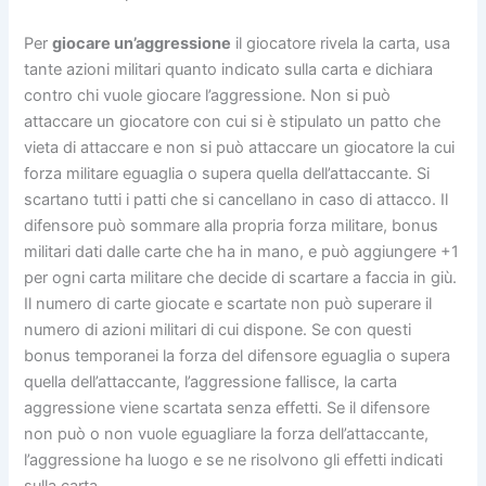
Per
giocare un’aggressione
il giocatore rivela la carta, usa
tante azioni militari quanto indicato sulla carta e dichiara
contro chi vuole giocare l’aggressione. Non si può
attaccare un giocatore con cui si è stipulato un patto che
vieta di attaccare e non si può attaccare un giocatore la cui
forza militare eguaglia o supera quella dell’attaccante. Si
scartano tutti i patti che si cancellano in caso di attacco. Il
difensore può sommare alla propria forza militare, bonus
militari dati dalle carte che ha in mano, e può aggiungere +1
per ogni carta militare che decide di scartare a faccia in giù.
Il numero di carte giocate e scartate non può superare il
numero di azioni militari di cui dispone. Se con questi
bonus temporanei la forza del difensore eguaglia o supera
quella dell’attaccante, l’aggressione fallisce, la carta
aggressione viene scartata senza effetti. Se il difensore
non può o non vuole eguagliare la forza dell’attaccante,
l’aggressione ha luogo e se ne risolvono gli effetti indicati