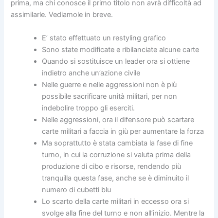
prima, ma chi conosce il primo titolo non avrà difficoltà ad
assimilarle. Vediamole in breve.
E’ stato effettuato un restyling grafico
Sono state modificate e ribilanciate alcune carte
Quando si sostituisce un leader ora si ottiene
indietro anche un’azione civile
Nelle guerre e nelle aggressioni non è più
possibile sacrificare unità militari, per non
indebolire troppo gli eserciti.
Nelle aggressioni, ora il difensore può scartare
carte militari a faccia in giù per aumentare la forza
Ma soprattutto è stata cambiata la fase di fine
turno, in cui la corruzione si valuta prima della
produzione di cibo e risorse, rendendo più
tranquilla questa fase, anche se è diminuito il
numero di cubetti blu
Lo scarto della carte militari in eccesso ora si
svolge alla fine del turno e non all’inizio. Mentre la