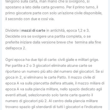
tengono sulla carta, man mano che si svolgono, si
spostano a lato della carta governo. Per il primo turno, il
primo giocatore parte con solo un’azione civile disponibile,
il secondo con due e così via.
Dividete i
mazzi di carte
in antichità, epoca 1,2 e 3.
Decidete ora se svolgere una partita completa, o se
preferite iniziare dalla versione breve che termina alla fine
dell’epoca 2.
Ogni epoca ha due tipi di carte: civili gialle e militari grige.
Per partite a 2 o 3 giocatori eliminate alcune carte se
riportano un numero più alto del numero dei giocatori. Se si
gioca in 2, si eliminano le carte Patto. Il mazzo civile di
epoca A va sulla plancetta dell’era attuale, il mazzo miliare di
epoca A va sulla plancia militare, nello spazio dedicato agli
eventi attuali, selezionando solo tante carte quanto il
numero di giocatori più 2. Al centro della plancia militare
trovano spazio gli stendardi di tutti i giocatori e l’indicatore