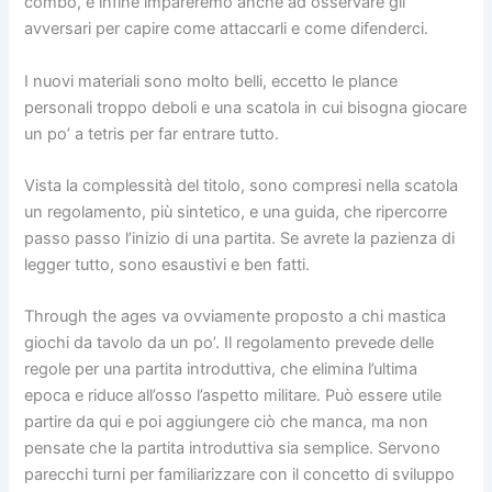
combo, e infine impareremo anche ad osservare gli
avversari per capire come attaccarli e come difenderci.
I nuovi materiali sono molto belli, eccetto le plance
personali troppo deboli e una scatola in cui bisogna giocare
un po’ a tetris per far entrare tutto.
Vista la complessità del titolo, sono compresi nella scatola
un regolamento, più sintetico, e una guida, che ripercorre
passo passo l’inizio di una partita. Se avrete la pazienza di
legger tutto, sono esaustivi e ben fatti.
Through the ages va ovviamente proposto a chi mastica
giochi da tavolo da un po’. Il regolamento prevede delle
regole per una partita introduttiva, che elimina l’ultima
epoca e riduce all’osso l’aspetto militare. Può essere utile
partire da qui e poi aggiungere ciò che manca, ma non
pensate che la partita introduttiva sia semplice. Servono
parecchi turni per familiarizzare con il concetto di sviluppo