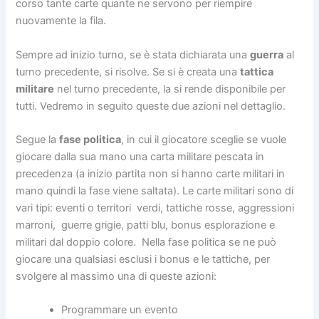
corso tante carte quante ne servono per riempire
nuovamente la fila.
Sempre ad inizio turno, se è stata dichiarata una
guerra
al
turno precedente, si risolve. Se si è creata una
tattica
militare
nel turno precedente, la si rende disponibile per
tutti. Vedremo in seguito queste due azioni nel dettaglio.
Segue la
fase politica
, in cui il giocatore sceglie se vuole
giocare dalla sua mano una carta militare pescata in
precedenza (a inizio partita non si hanno carte militari in
mano quindi la fase viene saltata). Le carte militari sono di
vari tipi: eventi o territori verdi, tattiche rosse, aggressioni
marroni, guerre grigie, patti blu, bonus esplorazione e
militari dal doppio colore. Nella fase politica se ne può
giocare una qualsiasi esclusi i bonus e le tattiche, per
svolgere al massimo una di queste azioni:
Programmare un evento