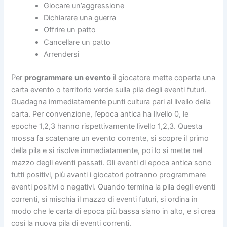
Giocare un’aggressione
Dichiarare una guerra
Offrire un patto
Cancellare un patto
Arrendersi
Per
programmare un evento
il giocatore mette coperta una
carta evento o territorio verde sulla pila degli eventi futuri.
Guadagna immediatamente punti cultura pari al livello della
carta. Per convenzione, l’epoca antica ha livello 0, le
epoche 1,2,3 hanno rispettivamente livello 1,2,3. Questa
mossa fa scatenare un evento corrente, si scopre il primo
della pila e si risolve immediatamente, poi lo si mette nel
mazzo degli eventi passati. Gli eventi di epoca antica sono
tutti positivi, più avanti i giocatori potranno programmare
eventi positivi o negativi. Quando termina la pila degli eventi
correnti, si mischia il mazzo di eventi futuri, si ordina in
modo che le carta di epoca più bassa siano in alto, e si crea
così la nuova pila di eventi correnti.