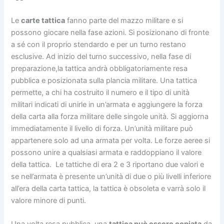
Le
carte tattica
fanno parte del mazzo militare e si
possono giocare nella fase azioni. Si posizionano di fronte
a sé con il proprio stendardo e per un turno restano
esclusive. Ad inizio del turno successivo, nella fase di
preparazione,la tattica andrà obbligatoriamente resa
pubblica e posizionata sulla plancia militare. Una tattica
permette, a chi ha costruito il numero e il tipo di unità
militari indicati di unirle in un’armata e aggiungere la forza
della carta alla forza militare delle singole unità. Si aggiorna
immediatamente il livello di forza. Un’unità militare può
appartenere solo ad una armata per volta. Le forze aeree si
possono unire a qualsiasi armata e raddoppiano il valore
della tattica. Le tattiche di era 2 e 3 riportano due valori e
se nell’armata è presente un’unità di due o più livelli inferiore
all’era della carta tattica, la tattica è obsoleta e varrà solo il
valore minore di punti.
Una volta resa pubblica, una
tattica può essere copiata
da