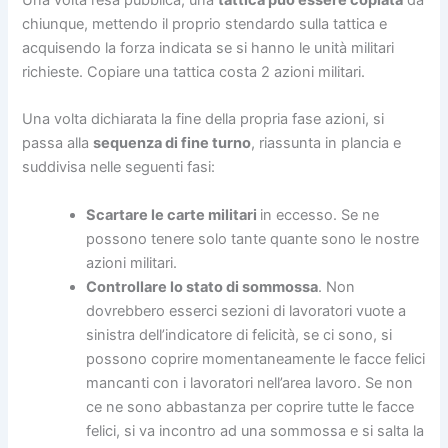
chiunque, mettendo il proprio stendardo sulla tattica e
acquisendo la forza indicata se si hanno le unità militari
richieste. Copiare una tattica costa 2 azioni militari.
Una volta dichiarata la fine della propria fase azioni, si
passa alla
sequenza di fine turno
, riassunta in plancia e
suddivisa nelle seguenti fasi:
Scartare le carte militari
in eccesso. Se ne
possono tenere solo tante quante sono le nostre
azioni militari.
Controllare lo stato di sommossa
. Non
dovrebbero esserci sezioni di lavoratori vuote a
sinistra dell’indicatore di felicità, se ci sono, si
possono coprire momentaneamente le facce felici
mancanti con i lavoratori nell’area lavoro. Se non
ce ne sono abbastanza per coprire tutte le facce
felici, si va incontro ad una sommossa e si salta la