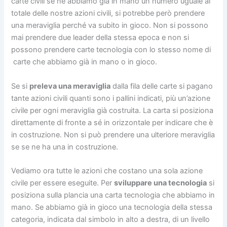
carte civili se ne abbiamo già in mano un numero uguale al
totale delle nostre azioni civili, si potrebbe però prendere
una meraviglia perché va subito in gioco. Non si possono
mai prendere due leader della stessa epoca e non si
possono prendere carte tecnologia con lo stesso nome di
carte che abbiamo già in mano o in gioco.
Se si
preleva una meraviglia
dalla fila delle carte si pagano
tante azioni civili quanti sono i pallini indicati, più un’azione
civile per ogni meraviglia già costruita. La carta si posiziona
direttamente di fronte a sé in orizzontale per indicare che è
in costruzione. Non si può prendere una ulteriore meraviglia
se se ne ha una in costruzione.
Vediamo ora tutte le azioni che costano una sola azione
civile per essere eseguite. Per
sviluppare una tecnologia
si
posiziona sulla plancia una carta tecnologia che abbiamo in
mano. Se abbiamo già in gioco una tecnologia della stessa
categoria, indicata dal simbolo in alto a destra, di un livello