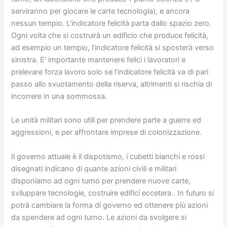
serviranno per giocare le carte tecnologia), e ancora
nessun tempio. L’indicatore felicità parta dallo spazio zero.
Ogni volta che si costruirà un edificio che produce felicità,
ad esempio un tempio, l’indicatore felicità si sposterà verso
sinistra. E’ importante mantenere felici i lavoratori e
prelevare forza lavoro solo se l’indicatore felicità va di pari
passo allo svuotamento della riserva, altrimenti si rischia di
incorrere in una sommossa.
Le unità militari sono utili per prendere parte a guerre ed
aggressioni, e per affrontare imprese di colonizzazione.
Il governo attuale è il dispotismo, i cubetti bianchi e rossi
disegnati indicano di quante azioni civili e militari
disponiamo ad ogni turno per prendere nuove carte,
sviluppare tecnologie, costruire edifici eccetera.. In futuro si
potrà cambiare la forma di governo ed ottenere più azioni
da spendere ad ogni turno. Le azioni da svolgere si