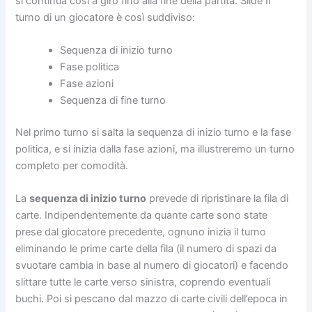
si continua così a giro fino alla fine della partita. Slide Il
turno di un giocatore è così suddiviso:
Sequenza di inizio turno
Fase politica
Fase azioni
Sequenza di fine turno
Nel primo turno si salta la sequenza di inizio turno e la fase
politica, e si inizia dalla fase azioni, ma illustreremo un turno
completo per comodità.
La
sequenza di inizio turno
prevede di ripristinare la fila di
carte. Indipendentemente da quante carte sono state
prese dal giocatore precedente, ognuno inizia il turno
eliminando le prime carte della fila (il numero di spazi da
svuotare cambia in base al numero di giocatori) e facendo
slittare tutte le carte verso sinistra, coprendo eventuali
buchi. Poi si pescano dal mazzo di carte civili dell’epoca in