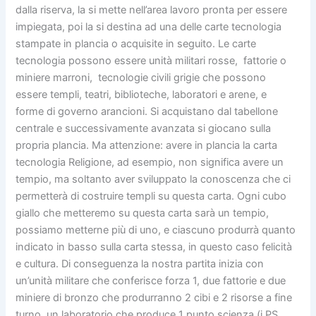
dalla riserva, la si mette nell’area lavoro pronta per essere
impiegata, poi la si destina ad una delle carte tecnologia
stampate in plancia o acquisite in seguito. Le carte
tecnologia possono essere unità militari rosse, fattorie o
miniere marroni, tecnologie civili grigie che possono
essere templi, teatri, biblioteche, laboratori e arene, e
forme di governo arancioni. Si acquistano dal tabellone
centrale e successivamente avanzata si giocano sulla
propria plancia. Ma attenzione: avere in plancia la carta
tecnologia Religione, ad esempio, non significa avere un
tempio, ma soltanto aver sviluppato la conoscenza che ci
permetterà di costruire templi su questa carta. Ogni cubo
giallo che metteremo su questa carta sarà un tempio,
possiamo metterne più di uno, e ciascuno produrrà quanto
indicato in basso sulla carta stessa, in questo caso felicità
e cultura. Di conseguenza la nostra partita inizia con
un’unità militare che conferisce forza 1, due fattorie e due
miniere di bronzo che produrranno 2 cibi e 2 risorse a fine
turno, un laboratorio che produce 1 punto scienza (i PS