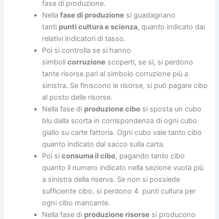
fase di produzione.
Nella
fase di produzione
si guadagnano
tanti
punti cultura e scienza
, quanto indicato dai
relativi indicatori di tasso.
Poi si controlla se si hanno
simboli
corruzione
scoperti, se sì, si perdono
tante risorse pari al simbolo corruzione più a
sinistra. Se finiscono le risorse, si può pagare cibo
al posto delle risorse.
Nella fase di
produzione cibo
si sposta un cubo
blu dalla scorta in corrispondenza di ogni cubo
giallo su carte fattoria. Ogni cubo vale tanto cibo
quanto indicato dal sacco sulla carta.
Poi si
consuma il cibo
, pagando tanto cibo
quanto il numero indicato nella sezione vuota più
a sinistra della riserva. Se non si possiede
sufficiente cibo, si perdono 4 punti cultura per
ogni cibo mancante.
Nella fase di
produzione risorse
si producono