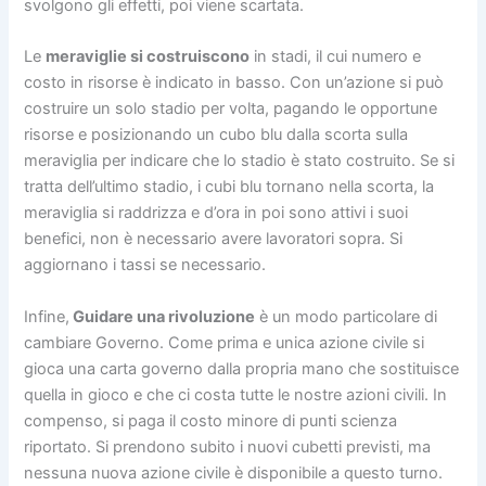
svolgono gli effetti, poi viene scartata.
Le
meraviglie si costruiscono
in stadi, il cui numero e
costo in risorse è indicato in basso. Con un’azione si può
costruire un solo stadio per volta, pagando le opportune
risorse e posizionando un cubo blu dalla scorta sulla
meraviglia per indicare che lo stadio è stato costruito. Se si
tratta dell’ultimo stadio, i cubi blu tornano nella scorta, la
meraviglia si raddrizza e d’ora in poi sono attivi i suoi
benefici, non è necessario avere lavoratori sopra. Si
aggiornano i tassi se necessario.
Infine,
Guidare una rivoluzione
è un modo particolare di
cambiare Governo. Come prima e unica azione civile si
gioca una carta governo dalla propria mano che sostituisce
quella in gioco e che ci costa tutte le nostre azioni civili. In
compenso, si paga il costo minore di punti scienza
riportato. Si prendono subito i nuovi cubetti previsti, ma
nessuna nuova azione civile è disponibile a questo turno.