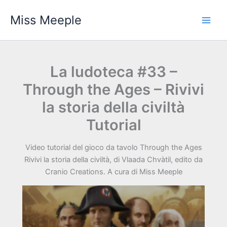
Vai
Miss Meeple
al
contenuto
La ludoteca #33 –
Through the Ages – Rivivi
la storia della civiltà
Tutorial
Video tutorial del gioco da tavolo Through the Ages
Rivivi la storia della civiltà, di Vlaada Chvàtil, edito da
Cranio Creations. A cura di Miss Meeple