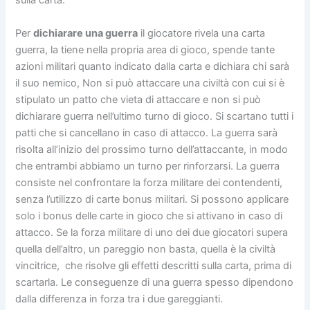
sulla carta.
Per
dichiarare una guerra
il giocatore rivela una carta
guerra, la tiene nella propria area di gioco, spende tante
azioni militari quanto indicato dalla carta e dichiara chi sarà
il suo nemico, Non si può attaccare una civiltà con cui si è
stipulato un patto che vieta di attaccare e non si può
dichiarare guerra nell’ultimo turno di gioco. Si scartano tutti i
patti che si cancellano in caso di attacco. La guerra sarà
risolta all’inizio del prossimo turno dell’attaccante, in modo
che entrambi abbiamo un turno per rinforzarsi. La guerra
consiste nel confrontare la forza militare dei contendenti,
senza l’utilizzo di carte bonus militari. Si possono applicare
solo i bonus delle carte in gioco che si attivano in caso di
attacco. Se la forza militare di uno dei due giocatori supera
quella dell’altro, un pareggio non basta, quella è la civiltà
vincitrice, che risolve gli effetti descritti sulla carta, prima di
scartarla. Le conseguenze di una guerra spesso dipendono
dalla differenza in forza tra i due gareggianti.