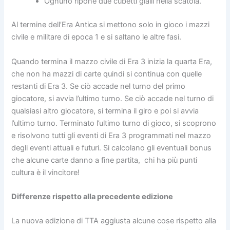
Ognuno ripone due cubetti gialli nella scatola.
Al termine dell’Era Antica si mettono solo in gioco i mazzi
civile e militare di epoca 1 e si saltano le altre fasi.
Quando termina il mazzo civile di Era 3 inizia la quarta Era,
che non ha mazzi di carte quindi si continua con quelle
restanti di Era 3. Se ciò accade nel turno del primo
giocatore, si avvia l’ultimo turno. Se ciò accade nel turno di
qualsiasi altro giocatore, si termina il giro e poi si avvia
l’ultimo turno. Terminato l’ultimo turno di gioco, si scoprono
e risolvono tutti gli eventi di Era 3 programmati nel mazzo
degli eventi attuali e futuri. Si calcolano gli eventuali bonus
che alcune carte danno a fine partita, chi ha più punti
cultura è il vincitore!
Differenze rispetto alla precedente edizione
La nuova edizione di TTA aggiusta alcune cose rispetto alla