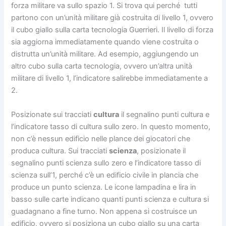
forza militare va sullo spazio 1. Si trova qui perché tutti
partono con un’unità militare già costruita di livello 1, ovvero
il cubo giallo sulla carta tecnologia Guerrieri. Il livello di forza
sia aggiorna immediatamente quando viene costruita o
distrutta un’unità militare. Ad esempio, aggiungendo un
altro cubo sulla carta tecnologia, ovvero un’altra unità
militare di livello 1, l’indicatore salirebbe immediatamente a
2.
Posizionate sui tracciati
cultura
il segnalino punti cultura e
l’indicatore tasso di cultura sullo zero. In questo momento,
non c’è nessun edificio nelle plance dei giocatori che
produca cultura. Sui tracciati
scienza
, posizionate il
segnalino punti scienza sullo zero e l’indicatore tasso di
scienza sull’1, perché c’è un edificio civile in plancia che
produce un punto scienza. Le icone lampadina e lira in
basso sulle carte indicano quanti punti scienza e cultura si
guadagnano a fine turno. Non appena si costruisce un
edificio, ovvero si posiziona un cubo giallo su una carta