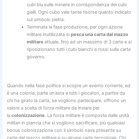
cubi blu sulle miniere in corrispondenza dei cubi
gialli. Ogni cubo vale tante risorse quanto indicato
sul simbolo pietra.
Terminata la fase produzione, per ogni azione
militare inutilizzata si
pesca una carta dal mazzo
militare
attuale, fino ad un massimo di 3 carte e si
riposizionano tutti i cubi bianchi e rossi sulla carta
governo.
Quando nella fase politica si scopre un evento corrente, ed
è una colonia, parte un’asta e tutti i giocatori, a partire da
chi ha girato la carta, se vogliono partecipare, offrono un
valore a scelta di forza militare da inviare per
la
colonizzazione
. La forza militare è composta dalle unità
militari in plancia che si vogliono sacrificare, più qualsiasi
bonus colonizzazione con il simbolo nave presente su
carte del mazzo militare e su alcune carte tecnologia. Chi