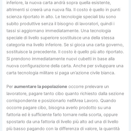
inferiore, la nuova carta andrà sopra quella esistente,
altrimenti si creerà una nuova fila. Il costo è quello in punti
scienza riportato in alto. Le tecnologie speciali blu sono
subito produttive senza il bisogno di lavoratori, quindi i
tassi si aggiornano immediatamente. Una tecnologia
speciale di livello superiore sostituisce una della stessa
categoria ma livello inferiore. Se si gioca una carta governo,
sostituisce la precedente. Il costo è quello più alto riportato.
Si prendono immediatamente nuovi cubetti in base alla
nuova configurazione della carta. Anche per sviluppare una
carta tecnologia militare si paga un’azione civile bianca.
Per
aumentare la popolazione
occorre prelevare un
lavoratore, pagare tanto cibo quanto richiesto dalla sezione
corrispondente e posizionarlo nell’Area Lavoro. Quando
occorre pagare cibo, bisogna averlo prodotto su una
fattoria ed è sufficiente farlo tornare nella scorta, oppure
spostarlo da una fattoria di livello più alto ad una di livello
più basso pagando con la differenza di valore, la quantità