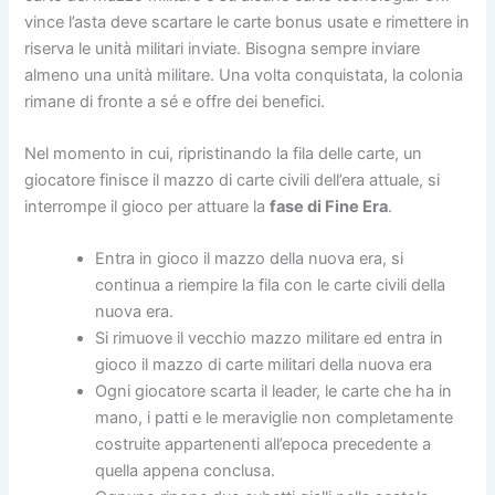
vince l’asta deve scartare le carte bonus usate e rimettere in
riserva le unità militari inviate. Bisogna sempre inviare
almeno una unità militare. Una volta conquistata, la colonia
rimane di fronte a sé e offre dei benefici.
Nel momento in cui, ripristinando la fila delle carte, un
giocatore finisce il mazzo di carte civili dell’era attuale, si
interrompe il gioco per attuare la
fase di Fine Era
.
Entra in gioco il mazzo della nuova era, si
continua a riempire la fila con le carte civili della
nuova era.
Si rimuove il vecchio mazzo militare ed entra in
gioco il mazzo di carte militari della nuova era
Ogni giocatore scarta il leader, le carte che ha in
mano, i patti e le meraviglie non completamente
costruite appartenenti all’epoca precedente a
quella appena conclusa.