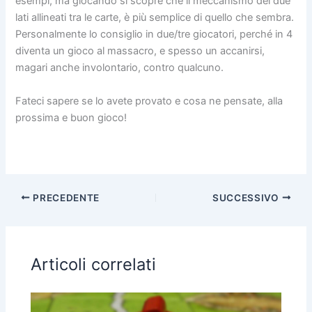
esempi, ma giocando si scopre che il meccanismo dei due
lati allineati tra le carte, è più semplice di quello che sembra.
Personalmente lo consiglio in due/tre giocatori, perché in 4
diventa un gioco al massacro, e spesso un accanirsi,
magari anche involontario, contro qualcuno.
Fateci sapere se lo avete provato e cosa ne pensate, alla
prossima e buon gioco!
PRECEDENTE
SUCCESSIVO
Articoli correlati