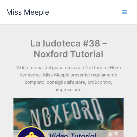
Vai
Miss Meeple
al
contenuto
La ludoteca #38 –
Noxford Tutorial
Video tutorial del gioco da tavolo Noxford, di Henri
Kermarrec. Miss Meeple presenta: regolamento
completo, consigli dell'autore, pro&contro,
impressioni.