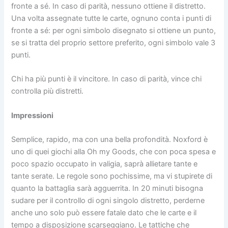
fronte a sé. In caso di parità, nessuno ottiene il distretto.
Una volta assegnate tutte le carte, ognuno conta i punti di
fronte a sé: per ogni simbolo disegnato si ottiene un punto,
se si tratta del proprio settore preferito, ogni simbolo vale 3
punti.
Chi ha più punti è il vincitore. In caso di parità, vince chi
controlla più distretti.
Impressioni
Semplice, rapido, ma con una bella profondità. Noxford è
uno di quei giochi alla Oh my Goods, che con poca spesa e
poco spazio occupato in valigia, saprà allietare tante e
tante serate. Le regole sono pochissime, ma vi stupirete di
quanto la battaglia sarà agguerrita. In 20 minuti bisogna
sudare per il controllo di ogni singolo distretto, perderne
anche uno solo può essere fatale dato che le carte e il
tempo a disposizione scarseggiano. Le tattiche che