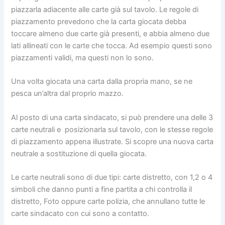
piazzarla adiacente alle carte già sul tavolo. Le regole di
piazzamento prevedono che la carta giocata debba
toccare almeno due carte già presenti, e abbia almeno due
lati allineati con le carte che tocca. Ad esempio questi sono
piazzamenti validi, ma questi non lo sono.
Una volta giocata una carta dalla propria mano, se ne
pesca un’altra dal proprio mazzo.
Al posto di una carta sindacato, si può prendere una delle 3
carte neutrali e posizionarla sul tavolo, con le stesse regole
di piazzamento appena illustrate. Si scopre una nuova carta
neutrale a sostituzione di quella giocata.
Le carte neutrali sono di due tipi: carte distretto, con 1,2 o 4
simboli che danno punti a fine partita a chi controlla il
distretto, Foto oppure carte polizia, che annullano tutte le
carte sindacato con cui sono a contatto.