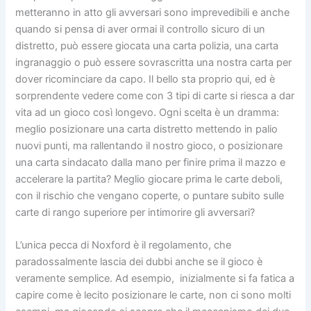
metteranno in atto gli avversari sono imprevedibili e anche
quando si pensa di aver ormai il controllo sicuro di un
distretto, può essere giocata una carta polizia, una carta
ingranaggio o può essere sovrascritta una nostra carta per
dover ricominciare da capo. Il bello sta proprio qui, ed è
sorprendente vedere come con 3 tipi di carte si riesca a dar
vita ad un gioco così longevo. Ogni scelta è un dramma:
meglio posizionare una carta distretto mettendo in palio
nuovi punti, ma rallentando il nostro gioco, o posizionare
una carta sindacato dalla mano per finire prima il mazzo e
accelerare la partita? Meglio giocare prima le carte deboli,
con il rischio che vengano coperte, o puntare subito sulle
carte di rango superiore per intimorire gli avversari?
L’unica pecca di Noxford è il regolamento, che
paradossalmente lascia dei dubbi anche se il gioco è
veramente semplice. Ad esempio, inizialmente si fa fatica a
capire come è lecito posizionare le carte, non ci sono molti