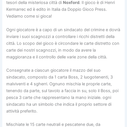
tesori della misteriosa città di
Noxford
. Il gioco è di Henri
Kermarrec ed è edito in Italia da Doppio Gioco Press.
Vediamo come si gioca!
Ogni giocatore è a capo di un sindacato del crimine e dovrà
inviare i suoi scagnozzi a controllare i ricchi distretti della
città. Lo scopo del gioco è circondare le carte distretto con
carte dei nostri scagnozzi, in modo da avere la
maggioranza e il controllo delle varie zone della città.
Consegnate a ciascun giocatore il mazzo del suo
sindacato, composto da 1 carta Boss, 2 luogotenenti, 3
malviventi e 4 sgherri. Ognuno mischia le proprie carte,
tenendo da parte, sul tavolo a faccia in su, solo il Boss, poi
pesca 3 carte che rappresentano la mano iniziale. ogni
sindacato ha un simbolo che indica il proprio settore di
attività preferito.
Mischiate le 15 carte neutrali e pescatene due, da