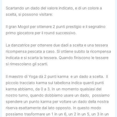
Scartando un dado del valore indicato, e di un colore a
scelta, si possono visitare:
Il gran Mogol per ottenere 2 punti prestigio e il segnalino
primo giocatore per il round successivo.
La danzatrice per ottenere due dadi a scelta e una tessera
ricompensa pescata a caso. Si ottiene subito la ricompensa
indicata e si scarta la tessera. Quando finiscono le tessere
si rimescolano gli scarti.
Il maestro di Yoga dà 2 punti karma e un dado a scelta. Il
piccolo tracciato karma sul tabellona indica quanti punti
karma abbiamo, da 0 a 3. In un momento qualsiasi del
nostro turno, quando dobbiamo usare un dado, possiamo
spendere un punto karma per voltare un dado della nostra
riserva esattamente dal lato opposto. In questo modo
possiamo trasformare un 1 in un 6, un 2 in un 5, un 3 in un