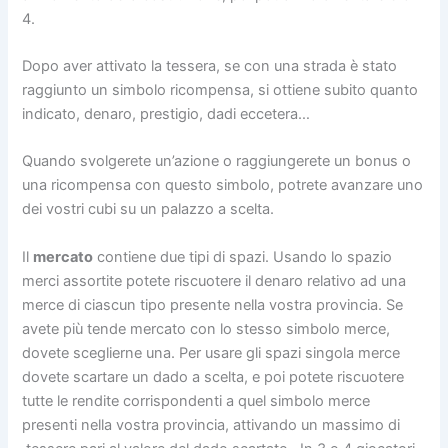
4.
Dopo aver attivato la tessera, se con una strada è stato
raggiunto un simbolo ricompensa, si ottiene subito quanto
indicato, denaro, prestigio, dadi eccetera…
Quando svolgerete un’azione o raggiungerete un bonus o
una ricompensa con questo simbolo, potrete avanzare uno
dei vostri cubi su un palazzo a scelta.
Il
mercato
contiene due tipi di spazi. Usando lo spazio
merci assortite potete riscuotere il denaro relativo ad una
merce di ciascun tipo presente nella vostra provincia. Se
avete più tende mercato con lo stesso simbolo merce,
dovete sceglierne una. Per usare gli spazi singola merce
dovete scartare un dado a scelta, e poi potete riscuotere
tutte le rendite corrispondenti a quel simbolo merce
presenti nella vostra provincia, attivando un massimo di