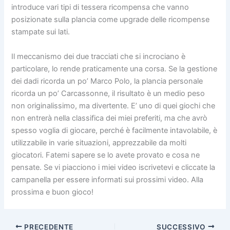
introduce vari tipi di tessera ricompensa che vanno
posizionate sulla plancia come upgrade delle ricompense
stampate sui lati.
Il meccanismo dei due tracciati che si incrociano è
particolare, lo rende praticamente una corsa.
Se la gestione
dei dadi ricorda un po’ Marco Polo, la plancia personale
ricorda un po’ Carcassonne, il risultato è un medio peso
non originalissimo, ma divertente. E’ uno di quei giochi che
non entrerà nella classifica dei miei preferiti, ma che avrò
spesso voglia di giocare, perché è facilmente intavolabile, è
utilizzabile in varie situazioni, apprezzabile da molti
giocatori. Fatemi sapere se lo avete provato e cosa ne
pensate. Se vi piacciono i miei video iscrivetevi e cliccate la
campanella per essere informati sui prossimi video. Alla
prossima e buon gioco!
PRECEDENTE
SUCCESSIVO