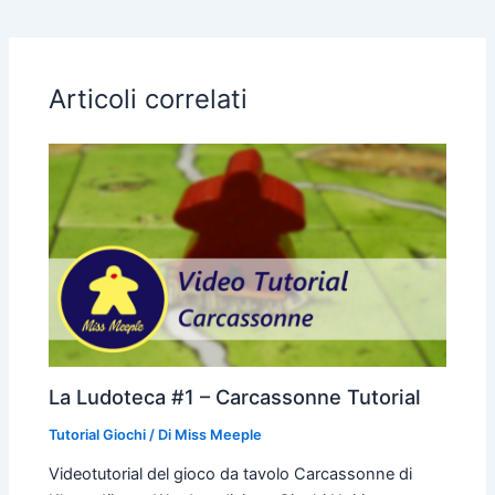
Articoli correlati
La Ludoteca #1 – Carcassonne Tutorial
Tutorial Giochi
/ Di
Miss Meeple
Videotutorial del gioco da tavolo Carcassonne di