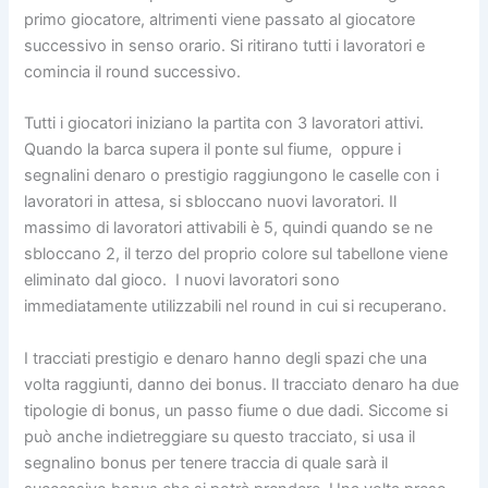
primo giocatore, altrimenti viene passato al giocatore
successivo in senso orario. Si ritirano tutti i lavoratori e
comincia il round successivo.
Tutti i giocatori iniziano la partita con 3 lavoratori attivi.
Quando la barca supera il ponte sul fiume,
oppure i
segnalini denaro o prestigio raggiungono le caselle con i
lavoratori in attesa, si sbloccano nuovi lavoratori. Il
massimo di lavoratori attivabili è 5, quindi quando se ne
sbloccano 2, il terzo del proprio colore sul tabellone viene
eliminato dal gioco.
I nuovi lavoratori sono
immediatamente utilizzabili nel round in cui si recuperano.
I tracciati prestigio e denaro hanno degli spazi che una
volta raggiunti, danno dei bonus. Il tracciato denaro ha due
tipologie di bonus, un passo fiume o due dadi. Siccome si
può anche indietreggiare su questo tracciato, si usa il
segnalino bonus per tenere traccia di quale sarà il