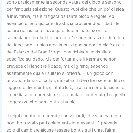
sono praticamente la seconda valuta del gioco e servono
per far qualsiasi azione. Questo vuol dire che un po’ di alea
è inevitabile, ma è mitigata da tante piccole regole. Ad
esempio si può giocare di astuzia procurandosi i dadi del
colore necessario a svolgere determinate azioni, o
scambiando i colori tra loro con l’azione nella zona inferiore
del tabellone. L’unica area in cui vi può andare male è quella
del Palazzo del Gran Mogol, che richiede un risultato
specifico sul dado. Ma per fortuna c’è il Karma che non
prevede di rilanciare il dado, ma di girarlo, sapendo
esattamente quale risultato si otterrà.
E’ un gioco con
un’abbondanza di colori, dà subito l’idea di essere un titolo
leggero e divertente, e infatti lo è, le azioni sono basiche, di
immediata comprensione e la durata è contenuta, ha quella
leggerezza che ogni tanto ci vuole.
Il regolamento comprende due varianti, che sinceramente
non ho trovato particolarmente interessanti, 1 prevede
solo di cambiare alcune tessere bonus sul fiume, l’altra