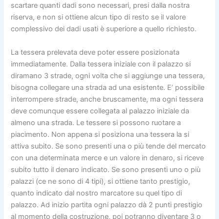
scartare quanti dadi sono necessari, presi dalla nostra
riserva, e non si ottiene alcun tipo di resto se il valore
complessivo dei dadi usati è superiore a quello richiesto.
La tessera prelevata deve poter essere posizionata
immediatamente. Dalla tessera iniziale con il palazzo si
diramano 3 strade, ogni volta che si aggiunge una tessera,
bisogna collegare una strada ad una esistente. E’ possibile
interrompere strade, anche bruscamente, ma ogni tessera
deve comunque essere collegata al palazzo iniziale da
almeno una strada. Le tessere si possono ruotare a
piacimento. Non appena si posiziona una tessera la si
attiva subito. Se sono presenti una o più tende del mercato
con una determinata merce e un valore in denaro, si riceve
subito tutto il denaro indicato. Se sono presenti uno o più
palazzi (ce ne sono di 4 tipi),
si ottiene tanto prestigio,
quanto indicato dal nostro marcatore su quel tipo di
palazzo. Ad inizio partita ogni palazzo dà 2 punti prestigio
al momento della costruzione, poi potranno diventare 3 o