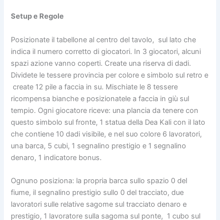
Setup e Regole
Posizionate il tabellone al centro del tavolo, sul lato che
indica il numero corretto di giocatori. In 3 giocatori, alcuni
spazi azione vanno coperti. Create una riserva di dadi.
Dividete le tessere provincia per colore e simbolo sul retro e
create 12 pile a faccia in su. Mischiate le 8 tessere
ricompensa bianche e posizionatele a faccia in giù sul
tempio.
Ogni giocatore riceve: una plancia da tenere con
questo simbolo sul fronte, 1 statua della Dea Kali con il lato
che contiene 10 dadi visibile, e nel suo colore 6 lavoratori,
una barca, 5 cubi, 1 segnalino prestigio e 1 segnalino
denaro, 1 indicatore bonus.
Ognuno posiziona: la propria barca sullo spazio 0 del
fiume, il segnalino prestigio sullo 0 del tracciato, due
lavoratori sulle relative sagome sul tracciato denaro e
prestigio, 1 lavoratore sulla sagoma sul ponte,
1 cubo sul