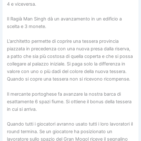
4 e viceversa.
Il Ragià Man Singh dà un avanzamento in un edificio a
scelta e 3 monete.
L’architetto permette di coprire una tessera provincia
piazzata in precedenza con una nuova presa dalla riserva,
a patto che sia più costosa di quella coperta e che si possa
collegare al palazzo iniziale. Si paga solo la differenza in
valore con uno o più dadi del colore della nuova tessera.
Quando si copre una tessera non si ricevono ricompense.
Il mercante portoghese fa avanzare la nostra barca di
esattamente 6 spazi fiume. Si ottiene il bonus della tessera
in cui si arriva.
Quando tutti i giocatori avranno usato tutti i loro lavoratori il
round termina.
Se un giocatore ha posizionato un
lavoratore sullo spazio del Gran Mogol riceve il segnalino