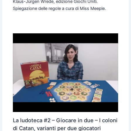
Klaus-Jürgen Wrede, edizione Giochi Uniti.
Spiegazione delle regole a cura di Miss Meeple.
La ludoteca #2 – Giocare in due – I coloni
di Catan, varianti per due giocatori