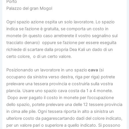
Porto
Palazzo del gran Mogol
Ogni spazio azione ospita un solo lavoratore. Lo spazio
indica se l’azione è gratuita, se comporta un costo in
monete (in questo caso arretrerete il vostro segnalino sul
tracciato denaro)
oppure se l’azione per essere eseguita
richiede di scartare dalla propria Dea Kali un dado di un
certo colore,
o di un certo valore.
Posizionando un lavoratore in uno spazio
cava
(si
occupano da sinistra verso destra, riga per riga) potrete
prelevare una tessera provincia e costruirla sulla vostra
plancia. Usare uno spazio cava costa da 1 a 4 monete.
Dopo aver pagato il costo in monete per l’occupazione
dello spazio, potete prelevare una delle 12 tessere provincia
in cima alle pile. Ogni tessera riporta in alto a sinistra un
ulteriore costo da pagarescartando dadi del colore indicato,
per un valore pari o superiore a quello indicato. Si possono