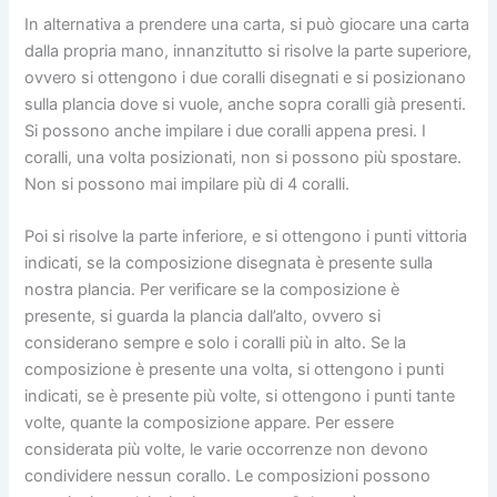
In alternativa a prendere una carta, si può giocare una carta
dalla propria mano, innanzitutto si risolve la parte superiore,
ovvero si ottengono i due coralli disegnati e si posizionano
sulla plancia dove si vuole, anche sopra coralli già presenti.
Si possono anche impilare i due coralli appena presi. I
coralli, una volta posizionati, non si possono più spostare.
Non si possono mai impilare più di 4 coralli.
Poi si risolve la parte inferiore, e si ottengono i punti vittoria
indicati, se la composizione disegnata è presente sulla
nostra plancia. Per verificare se la composizione è
presente, si guarda la plancia dall’alto, ovvero si
considerano sempre e solo i coralli più in alto. Se la
composizione è presente una volta, si ottengono i punti
indicati, se è presente più volte, si ottengono i punti tante
volte, quante la composizione appare. Per essere
considerata più volte, le varie occorrenze non devono
condividere nessun corallo. Le composizioni possono