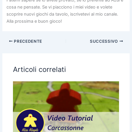
Fatemi sapere se lo avete provato, se lo preferite ad Azul e
cosa ne pensate. Se vi piacciono i miei video e volete
scoprire nuovi giochi da tavolo, iscrivetevi al mio canale.
Alla prossima e buon gioco!
PRECEDENTE
SUCCESSIVO
Articoli correlati