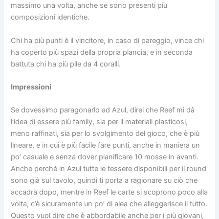
massimo una volta, anche se sono presenti più
composizioni identiche.
Chi ha più punti è il vincitore, in caso di pareggio, vince chi
ha coperto più spazi della propria plancia, e in seconda
battuta chi ha più pile da 4 coralli.
Impressioni
Se dovessimo paragonarlo ad Azul, direi che Reef mi dà
l’idea di essere più family, sia per il materiali plasticosi,
meno raffinati, sia per lo svolgimento del gioco, che è più
lineare, e in cui è più facile fare punti, anche in maniera un
po’ casuale e senza dover pianificare 10 mosse in avanti.
Anche perché in Azul tutte le tessere disponibili per il round
sono già sul tavolo, quindi ti porta a ragionare su ciò che
accadrà dopo, mentre in Reef le carte si scoprono poco alla
volta, c’è sicuramente un po’ di alea che alleggerisce il tutto.
Questo vuol dire che è abbordabile anche per i più giovani,