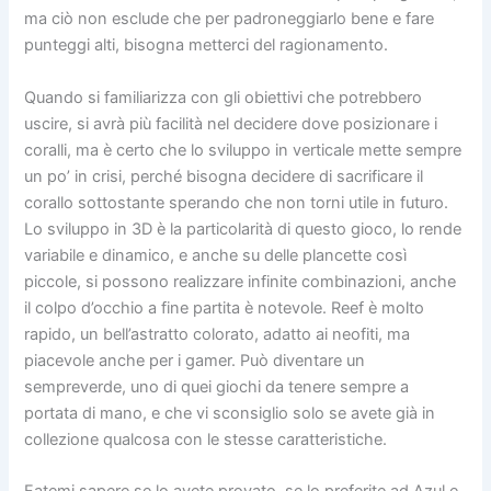
ma ciò non esclude che per padroneggiarlo bene e fare
punteggi alti, bisogna metterci del ragionamento.
Quando si familiarizza con gli obiettivi che potrebbero
uscire, si avrà più facilità nel decidere dove posizionare i
coralli, ma è certo che lo sviluppo in verticale mette sempre
un po’ in crisi, perché bisogna decidere di sacrificare il
corallo sottostante sperando che non torni utile in futuro.
Lo sviluppo in 3D è la particolarità di questo gioco, lo rende
variabile e dinamico, e anche su delle plancette così
piccole, si possono realizzare infinite combinazioni, anche
il colpo d’occhio a fine partita è notevole. Reef è molto
rapido, un bell’astratto colorato, adatto ai neofiti, ma
piacevole anche per i gamer. Può diventare un
sempreverde, uno di quei giochi da tenere sempre a
portata di mano, e che vi sconsiglio solo se avete già in
collezione qualcosa con le stesse caratteristiche.