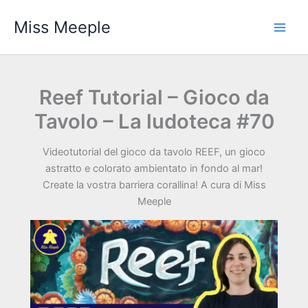
Vai
Miss Meeple
al
contenuto
Reef Tutorial – Gioco da
Tavolo – La ludoteca #70
Videotutorial del gioco da tavolo REEF, un gioco
astratto e colorato ambientato in fondo al mar!
Create la vostra barriera corallina! A cura di Miss
Meeple