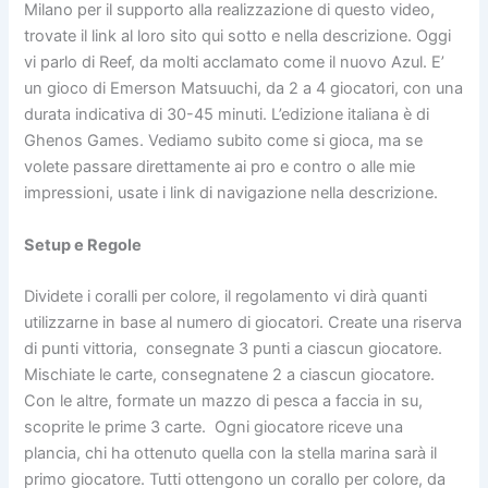
Milano per il supporto alla realizzazione di questo video,
trovate il link al loro sito qui sotto e nella descrizione. Oggi
vi parlo di Reef, da molti acclamato come il nuovo Azul. E’
un gioco di Emerson Matsuuchi, da 2 a 4 giocatori, con una
durata indicativa di 30-45 minuti. L’edizione italiana è di
Ghenos Games. Vediamo subito come si gioca, ma se
volete passare direttamente ai pro e contro o alle mie
impressioni, usate i link di navigazione nella descrizione.
Setup e Regole
Dividete i coralli per colore, il regolamento vi dirà quanti
utilizzarne in base al numero di giocatori. Create una riserva
di punti vittoria, consegnate 3 punti a ciascun giocatore.
Mischiate le carte, consegnatene 2 a ciascun giocatore.
Con le altre, formate un mazzo di pesca a faccia in su,
scoprite le prime 3 carte. Ogni giocatore riceve una
plancia, chi ha ottenuto quella con la stella marina sarà il
primo giocatore. Tutti ottengono un corallo per colore, da