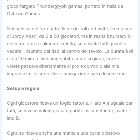
gioco targato Thundergryph games, portato in Italia da
Gate on Games.
Si inserisce nel fortunato filone dei roll and write, è un gioco
di Jordy Adan, da 2 a 20 giocatori, ma in realtà il numero di
giocatori potenzialmente infinito, se riuscite tutti quanti a
vedere il risultato dei dadi al centro del tavolo. La durata è di
circa 20 minuti. Vediamo subito come si gioca, ma se
volete passare direttamente ai pro e contro o alle mie
impressioni, ci sono i link i navigazione nella descrizione.
Setup e regole
Ogni giocatore riceve un foglio fattoria, il lato A è uguale per
tutti, se invece volete giocare partite asimmetriche, usate il
lato B.
Ognuno riceve anche una matita e una carta obiettivo