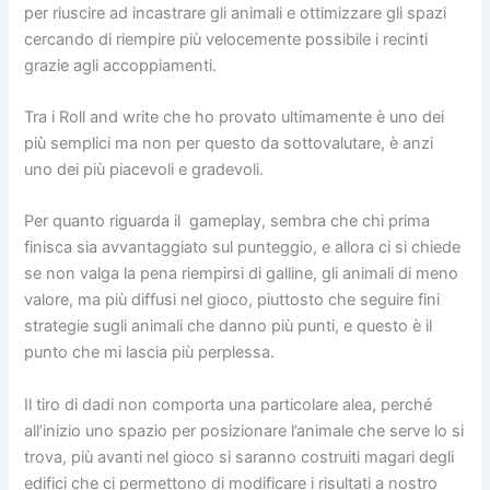
per riuscire ad incastrare gli animali e ottimizzare gli spazi
cercando di riempire più velocemente possibile i recinti
grazie agli accoppiamenti.
Tra i Roll and write che ho provato ultimamente è uno dei
più semplici ma non per questo da sottovalutare, è anzi
uno dei più piacevoli e gradevoli.
Per quanto riguarda il gameplay, sembra che chi prima
finisca sia avvantaggiato sul punteggio, e allora ci si chiede
se non valga la pena riempirsi di galline, gli animali di meno
valore, ma più diffusi nel gioco, piuttosto che seguire fini
strategie sugli animali che danno più punti, e questo è il
punto che mi lascia più perplessa.
Il tiro di dadi non comporta una particolare alea, perché
all’inizio uno spazio per posizionare l’animale che serve lo si
trova, più avanti nel gioco si saranno costruiti magari degli
edifici che ci permettono di modificare i risultati a nostro