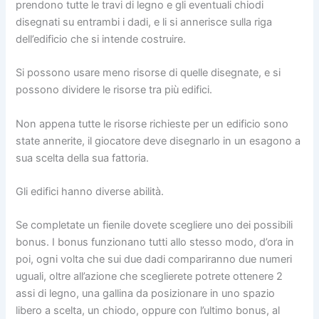
prendono tutte le travi di legno e gli eventuali chiodi
disegnati su entrambi i dadi, e li si annerisce sulla riga
dell’edificio che si intende costruire.
Si possono usare meno risorse di quelle disegnate, e si
possono dividere le risorse tra più edifici.
Non appena tutte le risorse richieste per un edificio sono
state annerite, il giocatore deve disegnarlo in un esagono a
sua scelta della sua fattoria.
Gli edifici hanno diverse abilità.
Se completate un fienile dovete scegliere uno dei possibili
bonus. I bonus funzionano tutti allo stesso modo, d’ora in
poi, ogni volta che sui due dadi compariranno due numeri
uguali, oltre all’azione che sceglierete potrete ottenere 2
assi di legno, una gallina da posizionare in uno spazio
libero a scelta, un chiodo, oppure con l’ultimo bonus, al