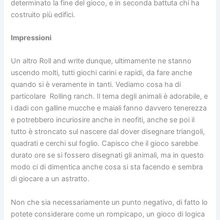
determinato la fine del gioco, e in seconda battuta chi ha
costruito più edifici.
Impressioni
Un altro Roll and write dunque, ultimamente ne stanno
uscendo molti, tutti giochi carini e rapidi, da fare anche
quando si è veramente in tanti. Vediamo cosa ha di
particolare Rolling ranch. Il tema degli animali è adorabile, e
i dadi con galline mucche e maiali fanno davvero tenerezza
e potrebbero incuriosire anche in neofiti, anche se poi il
tutto è stroncato sul nascere dal dover disegnare triangoli,
quadrati e cerchi sul foglio. Capisco che il gioco sarebbe
durato ore se si fossero disegnati gli animali, ma in questo
modo ci di dimentica anche cosa si sta facendo e sembra
di giocare a un astratto.
Non che sia necessariamente un punto negativo, di fatto lo
potete considerare come un rompicapo, un gioco di logica