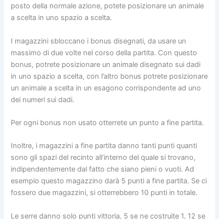
posto della normale azione, potete posizionare un animale
a scelta in uno spazio a scelta.
I magazzini sbloccano i bonus disegnati, da usare un
massimo di due volte nel corso della partita. Con questo
bonus, potrete posizionare un animale disegnato sui dadi
in uno spazio a scelta, con l’altro bonus potrete posizionare
un animale a scelta in un esagono corrispondente ad uno
dei numeri sui dadi.
Per ogni bonus non usato otterrete un punto a fine partita.
Inoltre, i magazzini a fine partita danno tanti punti quanti
sono gli spazi del recinto all’interno del quale si trovano,
indipendentemente dal fatto che siano pieni o vuoti. Ad
esempio questo magazzino darà 5 punti a fine partita. Se ci
fossero due magazzini, si otterrebbero 10 punti in totale.
Le serre danno solo punti vittoria, 5 se ne costruite 1, 12 se