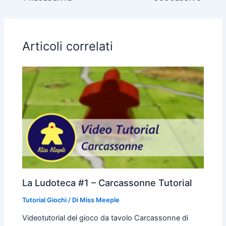
Articoli correlati
La Ludoteca #1 – Carcassonne Tutorial
Tutorial Giochi
/ Di
Miss Meeple
Videotutorial del gioco da tavolo Carcassonne di