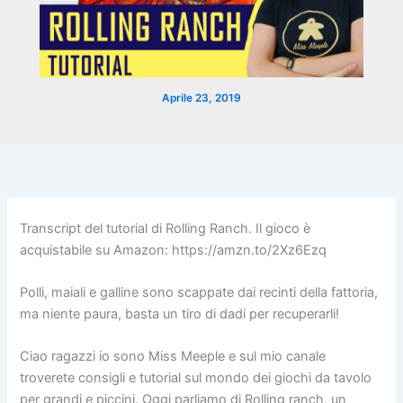
Aprile 23, 2019
Transcript del tutorial di Rolling Ranch. Il gioco è
acquistabile su Amazon: https://amzn.to/2Xz6Ezq
Polli, maiali e galline sono scappate dai recinti della fattoria,
ma niente paura, basta un tiro di dadi per recuperarli!
Ciao ragazzi io sono Miss Meeple e sul mio canale
troverete consigli e tutorial sul mondo dei giochi da tavolo
per grandi e piccini. Oggi parliamo di Rolling ranch, un