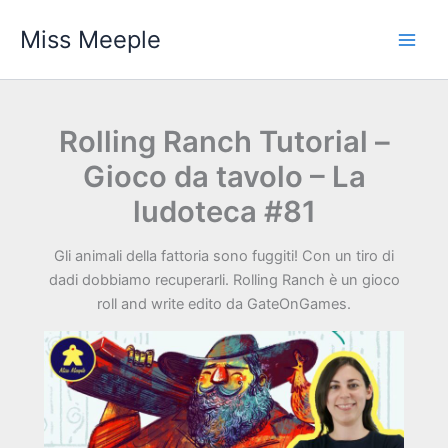
Vai
Miss Meeple
al
contenuto
Rolling Ranch Tutorial –
Gioco da tavolo – La
ludoteca #81
Gli animali della fattoria sono fuggiti! Con un tiro di
dadi dobbiamo recuperarli. Rolling Ranch è un gioco
roll and write edito da GateOnGames.