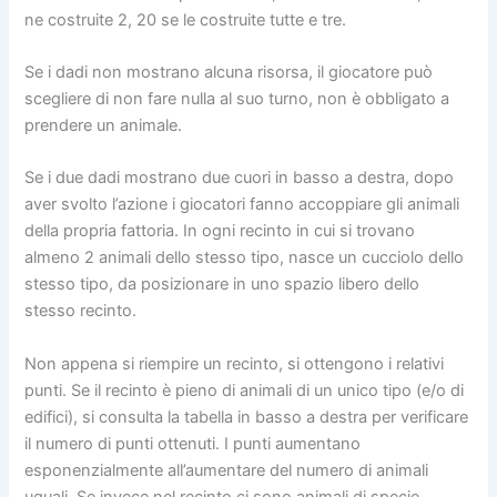
ne costruite 2, 20 se le costruite tutte e tre.
Se i dadi non mostrano alcuna risorsa, il giocatore può
scegliere di non fare nulla al suo turno, non è obbligato a
prendere un animale.
Se i due dadi mostrano due cuori in basso a destra, dopo
aver svolto l’azione i giocatori fanno accoppiare gli animali
della propria fattoria. In ogni recinto in cui si trovano
almeno 2 animali dello stesso tipo, nasce un cucciolo dello
stesso tipo, da posizionare in uno spazio libero dello
stesso recinto.
Non appena si riempire un recinto, si ottengono i relativi
punti. Se il recinto è pieno di animali di un unico tipo (e/o di
edifici), si consulta la tabella in basso a destra per verificare
il numero di punti ottenuti. I punti aumentano
esponenzialmente all’aumentare del numero di animali
uguali. Se invece nel recinto ci sono animali di specie