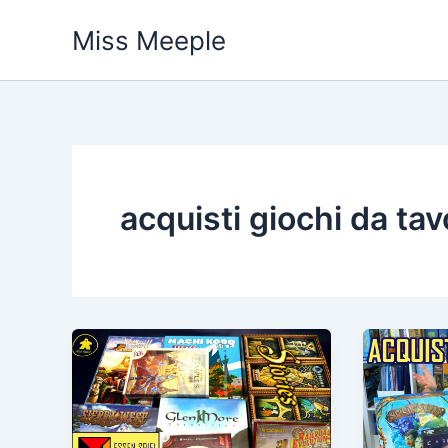
Vai
Miss Meeple
al
contenuto
acquisti giochi da tav