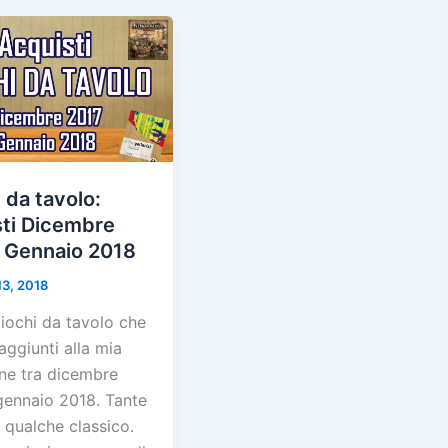
 da tavolo:
sti Dicembre
/ Gennaio 2018
13, 2018
iochi da tavolo che
aggiunti alla mia
one tra dicembre
gennaio 2018. Tante
 qualche classico.