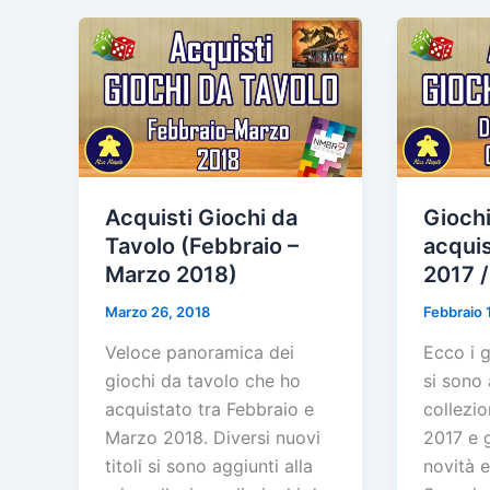
Acquisti Giochi da
Giochi
Tavolo (Febbraio –
acqui
Marzo 2018)
2017 
Marzo 26, 2018
Febbraio 
Veloce panoramica dei
Ecco i g
giochi da tavolo che ho
si sono 
acquistato tra Febbraio e
collezi
Marzo 2018. Diversi nuovi
2017 e 
titoli si sono aggiunti alla
novità e