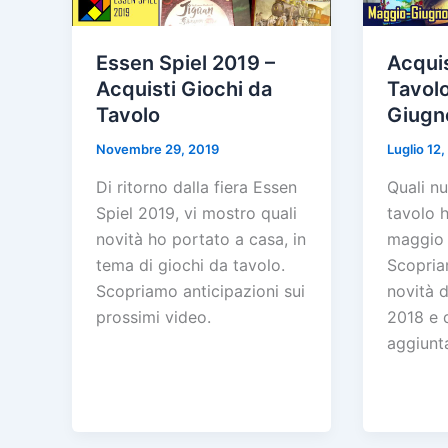
Essen Spiel 2019 –
Acquis
Acquisti Giochi da
Tavol
Tavolo
Giugn
Novembre 29, 2019
Luglio 12,
Di ritorno dalla fiera Essen
Quali nu
Spiel 2019, vi mostro quali
tavolo h
novità ho portato a casa, in
maggio 
tema di giochi da tavolo.
Scopria
Scopriamo anticipazioni sui
novità 
prossimi video.
2018 e 
aggiunt