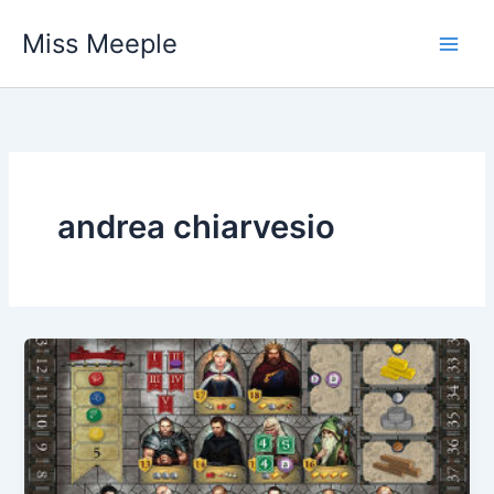
Vai
Miss Meeple
al
contenuto
andrea chiarvesio