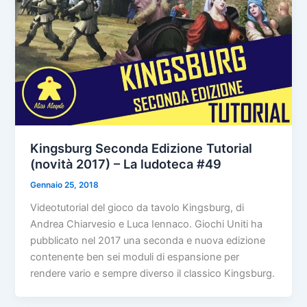
Kingsburg Seconda Edizione Tutorial
(novità 2017) – La ludoteca #49
Gennaio 25, 2018
Videotutorial del gioco da tavolo Kingsburg, di
Andrea Chiarvesio e Luca Iennaco. Giochi Uniti ha
pubblicato nel 2017 una seconda e nuova edizione
contenente ben sei moduli di espansione per
rendere vario e sempre diverso il classico Kingsburg.