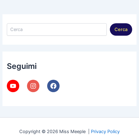
Cerca
Cerca
Seguimi
Copyright © 2026 Miss Meeple |
Privacy Policy