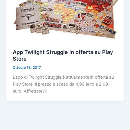
App Twilight Struggle in offerta su Play
Store
Ottobre 18, 2017
L’app di Twilight Struggle è attualmente in offerta su
Play Store. Il prezzo è sceso da 4,99 euro a 2,09
euro. Affrettatevi!