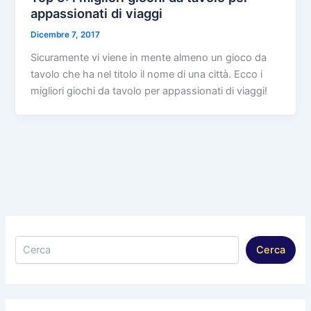
appassionati di viaggi
Dicembre 7, 2017
Sicuramente vi viene in mente almeno un gioco da
tavolo che ha nel titolo il nome di una città. Ecco i
migliori giochi da tavolo per appassionati di viaggi!
Cerca
Cerca