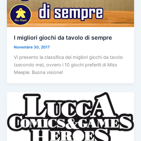
I migliori giochi da tavolo di sempre
Novembre 30, 2017
Vi presento la classifica dei migliori giochi da tavolo
(secondo me), ovvero i 10 giochi preferiti di Miss
Meeple. Buona visione!