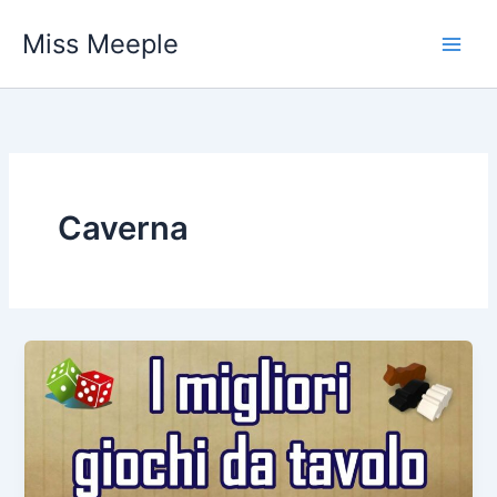
Vai
Miss Meeple
al
contenuto
Caverna