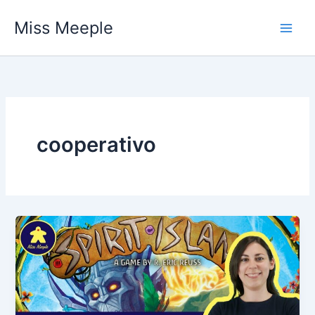
Vai
Miss Meeple
al
contenuto
cooperativo