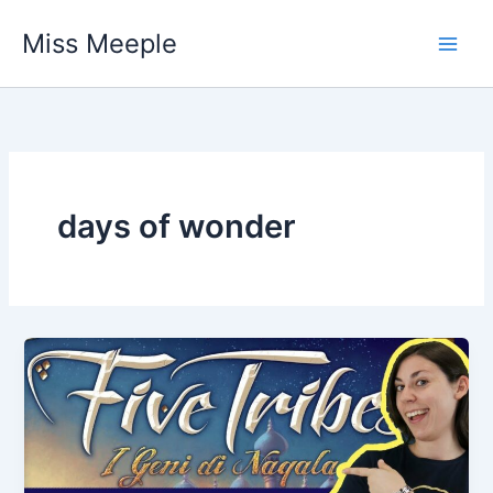
Vai
Miss Meeple
al
contenuto
days of wonder