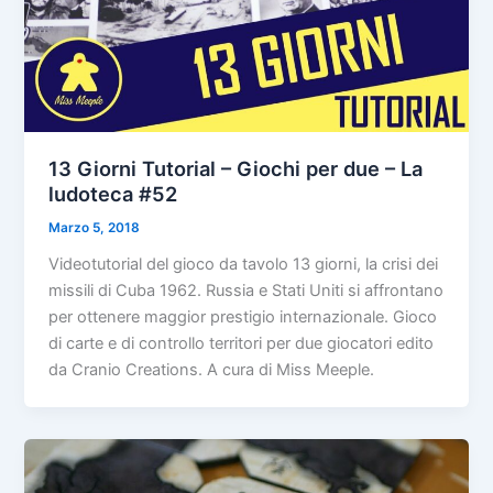
13 Giorni Tutorial – Giochi per due – La
ludoteca #52
Marzo 5, 2018
Videotutorial del gioco da tavolo 13 giorni, la crisi dei
missili di Cuba 1962. Russia e Stati Uniti si affrontano
per ottenere maggior prestigio internazionale. Gioco
di carte e di controllo territori per due giocatori edito
da Cranio Creations. A cura di Miss Meeple.