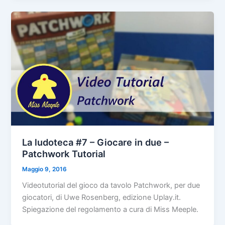
La ludoteca #7 – Giocare in due –
Patchwork Tutorial
Maggio 9, 2016
Videotutorial del gioco da tavolo Patchwork, per due
giocatori, di Uwe Rosenberg, edizione Uplay.it.
Spiegazione del regolamento a cura di Miss Meeple.