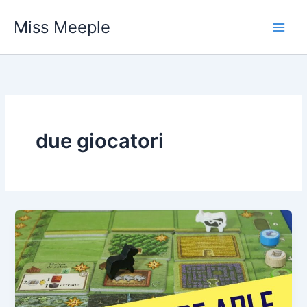
Vai
Miss Meeple
al
contenuto
due giocatori