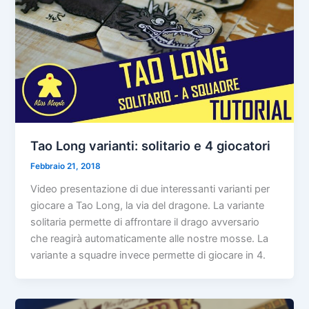
Tao Long varianti: solitario e 4 giocatori
Febbraio 21, 2018
Video presentazione di due interessanti varianti per
giocare a Tao Long, la via del dragone. La variante
solitaria permette di affrontare il drago avversario
che reagirà automaticamente alle nostre mosse. La
variante a squadre invece permette di giocare in 4.