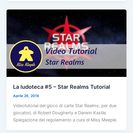
La ludoteca #5 – Star Realms Tutorial
Aprile 26, 2016
Videotutorial del gioco di carte Star Realms, per due
giocatori, di Robert Dougherty e Darwin Kastle.
Spiegazione del regolamento a cura di Miss Meeple.