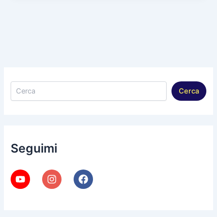
Cerca
Cerca
Seguimi