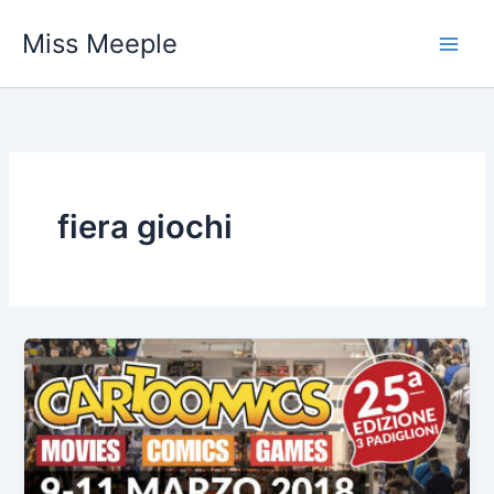
Vai
Miss Meeple
al
contenuto
fiera giochi