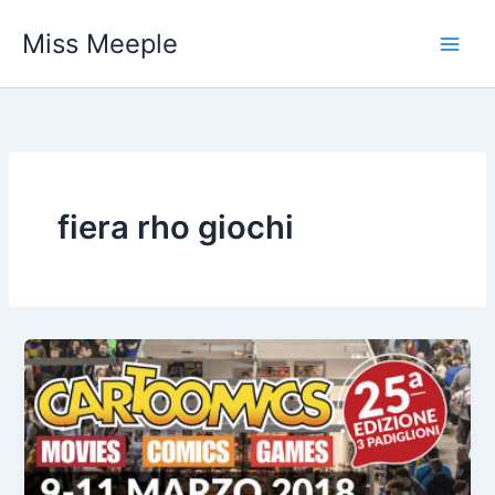
Vai
Miss Meeple
al
contenuto
fiera rho giochi