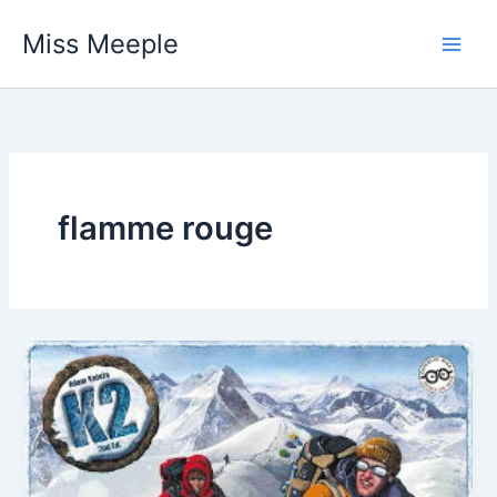
Vai
Miss Meeple
al
contenuto
flamme rouge