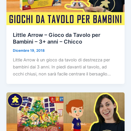
Little Arrow – Gioco da Tavolo per
Bambini – 3+ anni – Chicco
Dicembre 19, 2018
Little Arrow è un gioco da tavolo di destrezza per
bambini dai 3 anni. In piedi davanti al tavolo, ad
occhi chiusi, non sarà facile centrare il bersaglio…