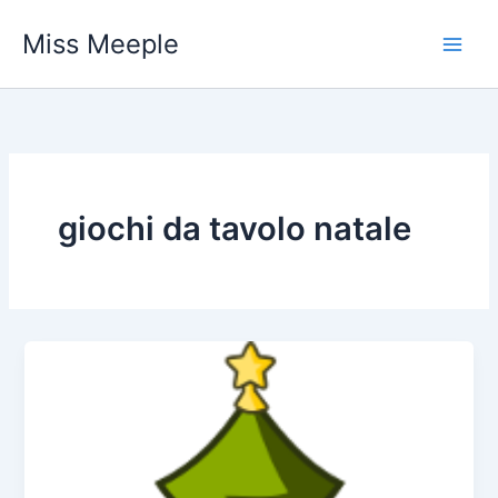
Vai
Miss Meeple
al
contenuto
giochi da tavolo natale