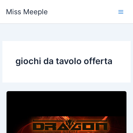
Vai
Miss Meeple
al
contenuto
giochi da tavolo offerta