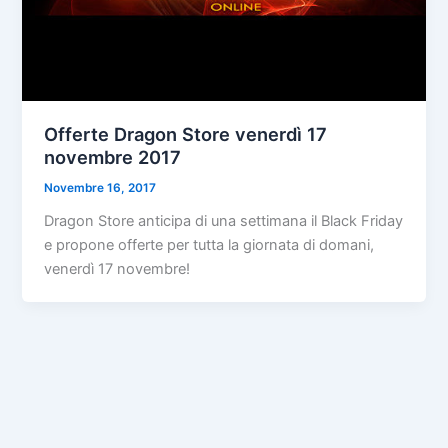
Offerte Dragon Store venerdì 17
novembre 2017
Novembre 16, 2017
Dragon Store anticipa di una settimana il Black Friday
e propone offerte per tutta la giornata di domani,
venerdì 17 novembre!