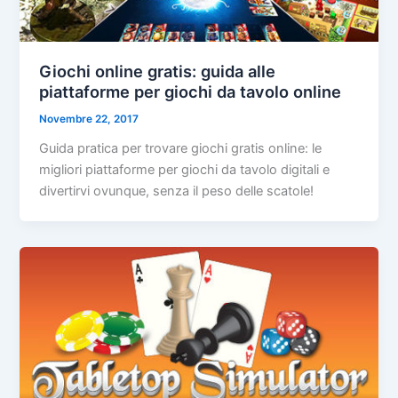
Giochi online gratis: guida alle
piattaforme per giochi da tavolo online
Novembre 22, 2017
Guida pratica per trovare giochi gratis online: le
migliori piattaforme per giochi da tavolo digitali e
divertirvi ovunque, senza il peso delle scatole!