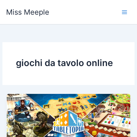
Vai
Miss Meeple
al
contenuto
giochi da tavolo online