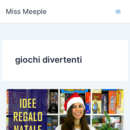
Vai
Miss Meeple
al
contenuto
giochi divertenti