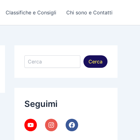
Classifiche e Consigli
Chi sono e Contatti
Cerca
Cerca
Seguimi