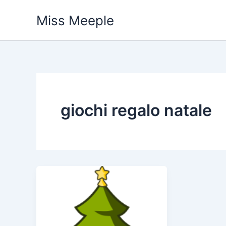
Vai
Miss Meeple
al
contenuto
giochi regalo natale