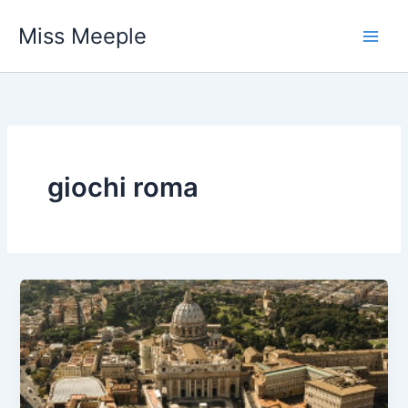
Vai
Miss Meeple
al
contenuto
giochi roma