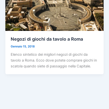
Negozi di giochi da tavolo a Roma
Gennaio 15, 2018
Elenco sintetico dei migliori negozi di giochi da
tavolo a Roma. Ecco dove potete comprare giochi in
scatola quando siete di passaggio nella Capitale.