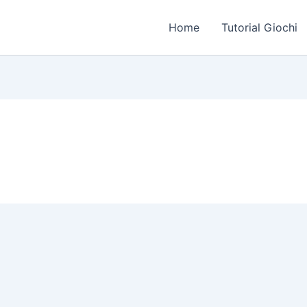
Home
Tutorial Giochi