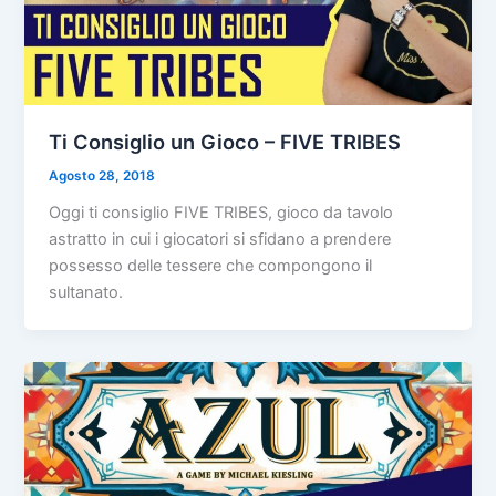
Ti Consiglio un Gioco – FIVE TRIBES
Agosto 28, 2018
Oggi ti consiglio FIVE TRIBES, gioco da tavolo
astratto in cui i giocatori si sfidano a prendere
possesso delle tessere che compongono il
sultanato.