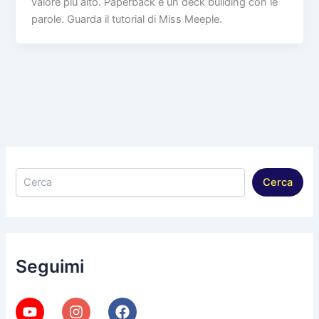
valore più alto. Paperback è un deck building con le
parole. Guarda il tutorial di Miss Meeple.
Cerca
Cerca
Seguimi