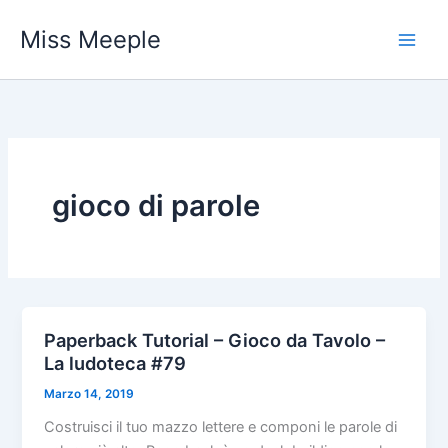
Vai
Miss Meeple
al
contenuto
gioco di parole
Paperback Tutorial – Gioco da Tavolo –
La ludoteca #79
Marzo 14, 2019
Costruisci il tuo mazzo lettere e componi le parole di