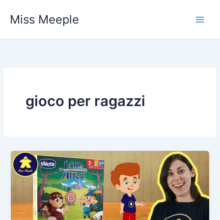
Vai
Miss Meeple
al
contenuto
gioco per ragazzi