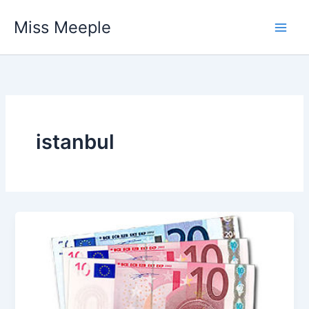
Vai
Miss Meeple
al
contenuto
istanbul