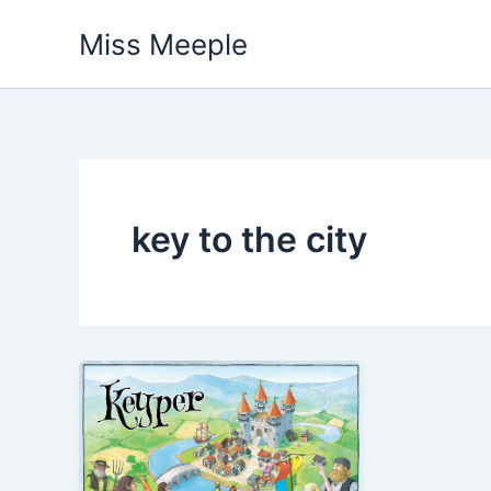
Vai
Miss Meeple
al
contenuto
key to the city