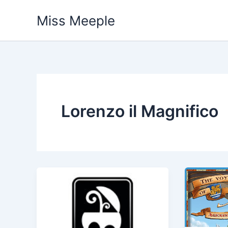
Vai
Miss Meeple
al
contenuto
Lorenzo il Magnifico