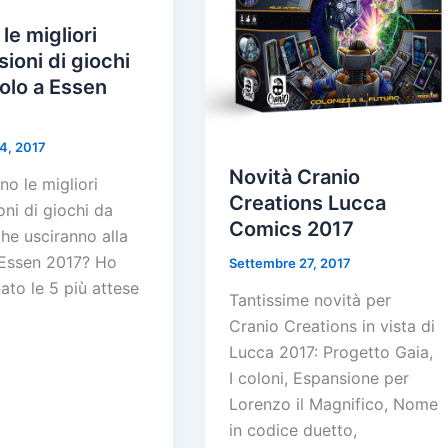
 le migliori
ioni di giochi
olo a Essen
4, 2017
Novità Cranio
no le migliori
Creations Lucca
ni di giochi da
Comics 2017
he usciranno alla
i Essen 2017? Ho
Settembre 27, 2017
ato le 5 più attese
Tantissime novità per
Cranio Creations in vista di
Lucca 2017: Progetto Gaia,
I coloni, Espansione per
Lorenzo il Magnifico, Nome
in codice duetto,