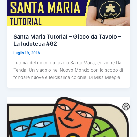
Santa Maria Tutorial – Gioco da Tavolo –
La ludoteca #62
Luglio 19, 2018
Tutorial del gioco da tavolo Santa Maria, edizione Dal
Tenda. Un viaggio nel Nuovo Mondo con lo scopo di
fondare nuove e felicissime colonie. Di Miss Meeple