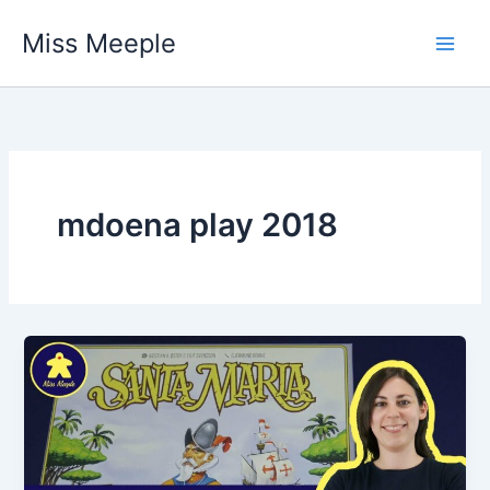
Vai
Miss Meeple
al
contenuto
mdoena play 2018