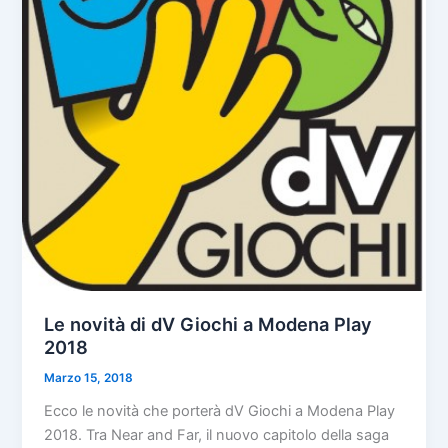
Le novità di dV Giochi a Modena Play
2018
Marzo 15, 2018
Ecco le novità che porterà dV Giochi a Modena Play
2018. Tra Near and Far, il nuovo capitolo della saga