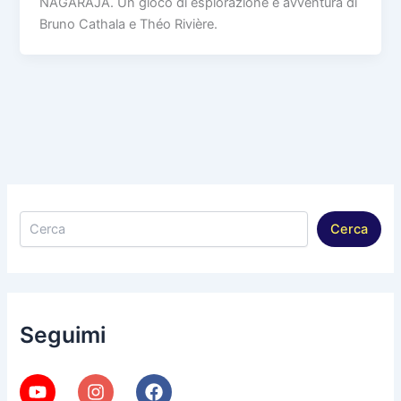
NAGARAJA. Un gioco di esplorazione e avventura di
Bruno Cathala e Théo Rivière.
Cerca
Cerca
Seguimi