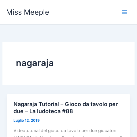
Vai
Miss Meeple
al
contenuto
nagaraja
Nagaraja Tutorial – Gioco da tavolo per
due – La ludoteca #88
Luglio 12, 2019
Videotutorial del gioco da tavolo per due giocatori