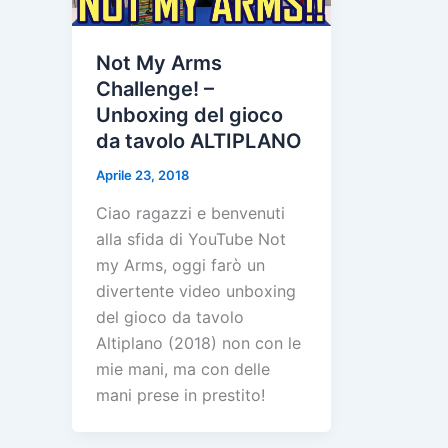
Not My Arms
Challenge! –
Unboxing del gioco
da tavolo ALTIPLANO
Aprile 23, 2018
Ciao ragazzi e benvenuti
alla sfida di YouTube Not
my Arms, oggi farò un
divertente video unboxing
del gioco da tavolo
Altiplano (2018) non con le
mie mani, ma con delle
mani prese in prestito!