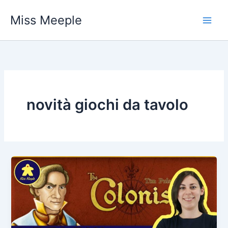
Vai
Miss Meeple
al
contenuto
novità giochi da tavolo