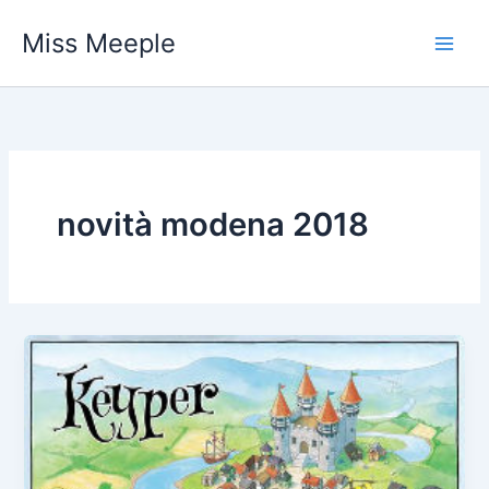
Vai
Miss Meeple
al
contenuto
novità modena 2018