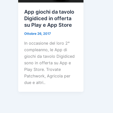
App giochi da tavolo
Digidiced in offerta
su Play e App Store
Ottobre 26, 2017
In occasione del loro 2°
compleanno, le App di
giochi da tavolo Digidiced
sono in offerta su App e
Play Store. Trovate
Patchwork, Agricola per
due e altri..