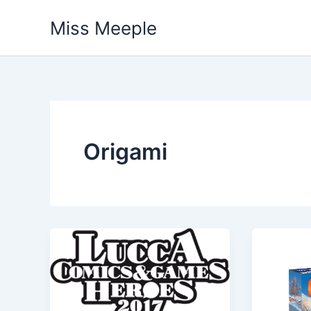
Vai
Miss Meeple
al
contenuto
Origami