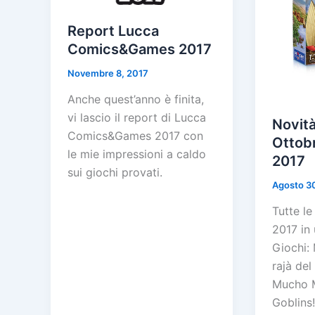
Report Lucca
Comics&Games 2017
Novembre 8, 2017
Anche quest’anno è finita,
vi lascio il report di Lucca
Novità
Comics&Games 2017 con
Ottob
le mie impressioni a caldo
2017
sui giochi provati.
Agosto 3
Tutte le
2017 in 
Giochi: 
rajà del
Mucho M
Goblins!