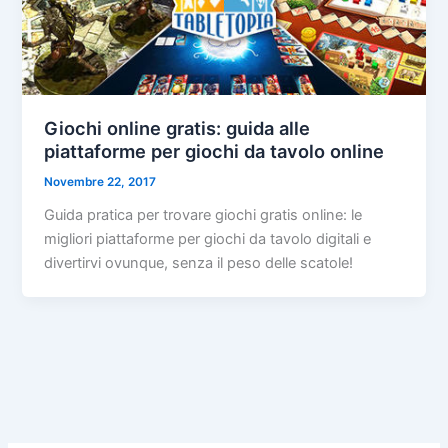
Giochi online gratis: guida alle
piattaforme per giochi da tavolo online
Novembre 22, 2017
Guida pratica per trovare giochi gratis online: le
migliori piattaforme per giochi da tavolo digitali e
divertirvi ovunque, senza il peso delle scatole!