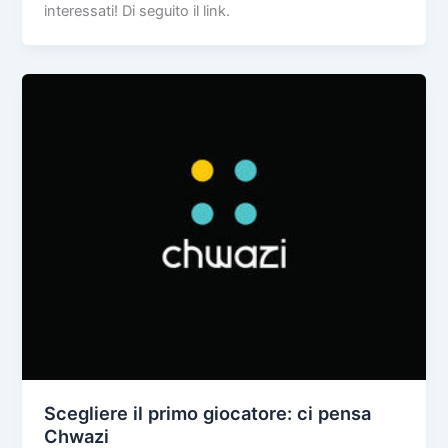
interessati! Di seguito il link.
Scegliere il primo giocatore: ci pensa
Chwazi