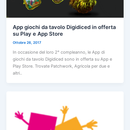
App giochi da tavolo Digidiced in offerta
su Play e App Store
Ottobre 26, 2017
In occasione del loro 2° compleanno, le App di
giochi da tavolo Digidiced sono in offerta su App e
Play Store. Trovate Patchwork, Agricola per due e
altri..