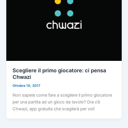
Scegliere il primo giocatore: ci pensa
Chwazi
Ottobre 10, 2017
Non sapete come fare a scegliere il primo giocatore
per una partita ad un gioco da tavolo? Ora c’è
Chwazi, app gratuita che sceglierà per voi!