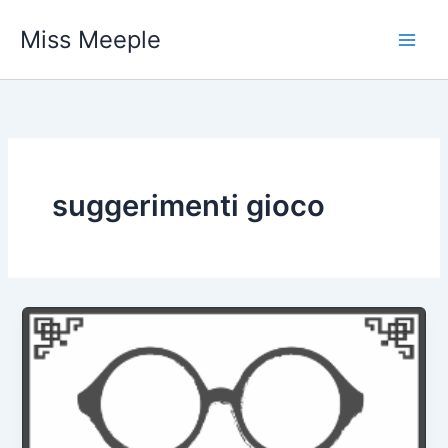
Vai
Miss Meeple
al
contenuto
suggerimenti gioco