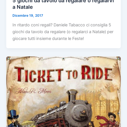
5 giochi da tavolo da regalare o regalarvi
a Natale
Dicembre 19, 2017
In ritardo coni regali? Daniele Tabacco ci consiglia 5
giochi da tavolo da regalare (o regalarci a Natale) per
giocare tutti insieme durante le Feste!