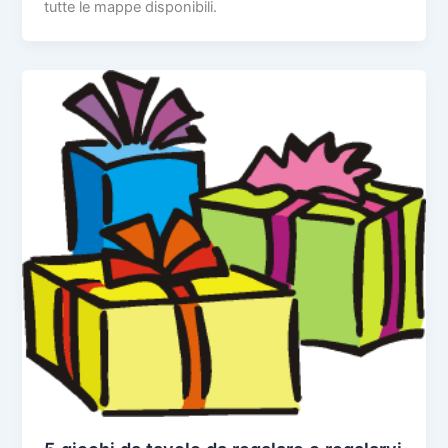
tutte le mappe disponibili.