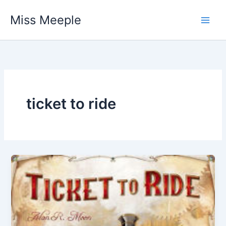
Vai
Miss Meeple
al
contenuto
ticket to ride