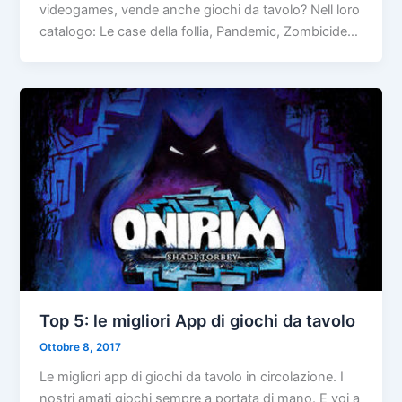
videogames, vende anche giochi da tavolo? Nell loro
catalogo: Le case della follia, Pandemic, Zombicide…
Top 5: le migliori App di giochi da tavolo
Ottobre 8, 2017
Le migliori app di giochi da tavolo in circolazione. I
nostri amati giochi sempre a portata di mano. E voi a