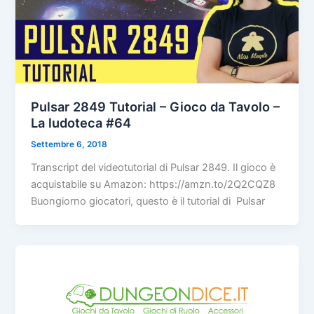
Pulsar 2849 Tutorial – Gioco da Tavolo –
La ludoteca #64
Settembre 6, 2018
Transcript del videotutorial di Pulsar 2849. Il gioco è
acquistabile su Amazon: https://amzn.to/2Q2CQZ8
Buongiorno giocatori, questo è il tutorial di Pulsar